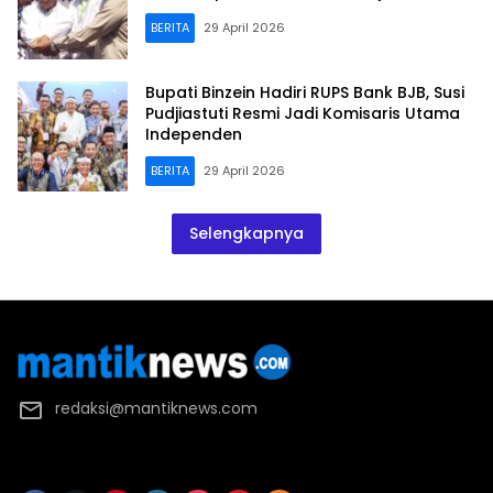
BERITA
29 April 2026
Bupati Binzein Hadiri RUPS Bank BJB, Susi
Pudjiastuti Resmi Jadi Komisaris Utama
Independen
BERITA
29 April 2026
Selengkapnya
redaksi@mantiknews.com