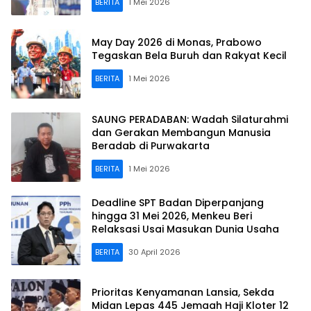
BERITA
1 Mei 2026
May Day 2026 di Monas, Prabowo
Tegaskan Bela Buruh dan Rakyat Kecil
BERITA
1 Mei 2026
SAUNG PERADABAN: Wadah Silaturahmi
dan Gerakan Membangun Manusia
Beradab di Purwakarta
BERITA
1 Mei 2026
Deadline SPT Badan Diperpanjang
hingga 31 Mei 2026, Menkeu Beri
Relaksasi Usai Masukan Dunia Usaha
BERITA
30 April 2026
Prioritas Kenyamanan Lansia, Sekda
Midan Lepas 445 Jemaah Haji Kloter 12