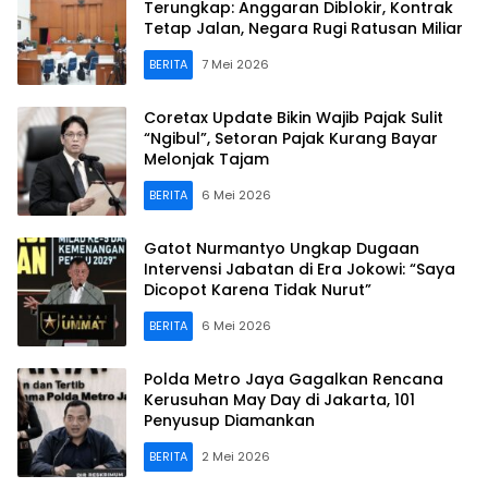
Terungkap: Anggaran Diblokir, Kontrak
Tetap Jalan, Negara Rugi Ratusan Miliar
BERITA
7 Mei 2026
Coretax Update Bikin Wajib Pajak Sulit
“Ngibul”, Setoran Pajak Kurang Bayar
Melonjak Tajam
BERITA
6 Mei 2026
Gatot Nurmantyo Ungkap Dugaan
Intervensi Jabatan di Era Jokowi: “Saya
Dicopot Karena Tidak Nurut”
BERITA
6 Mei 2026
Polda Metro Jaya Gagalkan Rencana
Kerusuhan May Day di Jakarta, 101
Penyusup Diamankan
BERITA
2 Mei 2026