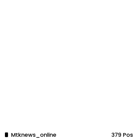
Mtknews_online
379 Pos