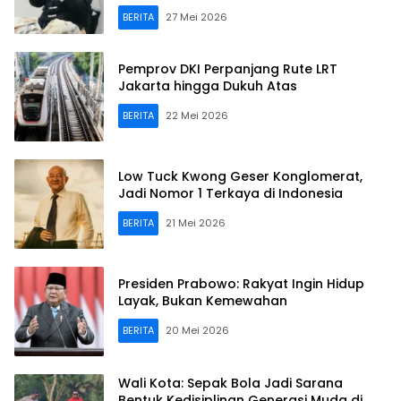
Persaudaraan
BERITA
27 Mei 2026
Pemprov DKI Perpanjang Rute LRT
Jakarta hingga Dukuh Atas
BERITA
22 Mei 2026
Low Tuck Kwong Geser Konglomerat,
Jadi Nomor 1 Terkaya di Indonesia
BERITA
21 Mei 2026
Presiden Prabowo: Rakyat Ingin Hidup
Layak, Bukan Kemewahan
BERITA
20 Mei 2026
Wali Kota: Sepak Bola Jadi Sarana
Bentuk Kedisiplinan Generasi Muda di