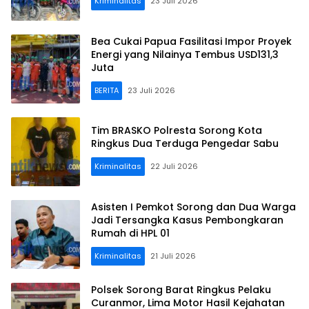
Kriminalitas
23 Juli 2026
Bea Cukai Papua Fasilitasi Impor Proyek
Energi yang Nilainya Tembus USD131,3
Juta
BERITA
23 Juli 2026
Tim BRASKO Polresta Sorong Kota
Ringkus Dua Terduga Pengedar Sabu
Kriminalitas
22 Juli 2026
Asisten I Pemkot Sorong dan Dua Warga
Jadi Tersangka Kasus Pembongkaran
Rumah di HPL 01
Kriminalitas
21 Juli 2026
Polsek Sorong Barat Ringkus Pelaku
Curanmor, Lima Motor Hasil Kejahatan