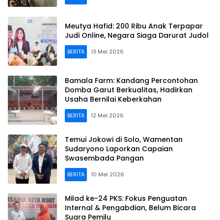
Meutya Hafid: 200 Ribu Anak Terpapar
Judi Online, Negara Siaga Darurat Judol
BERITA
13 Mei 2026
Bamala Farm: Kandang Percontohan
Domba Garut Berkualitas, Hadirkan
Usaha Bernilai Keberkahan
BERITA
12 Mei 2026
Temui Jokowi di Solo, Wamentan
Sudaryono Laporkan Capaian
Swasembada Pangan
BERITA
10 Mei 2026
Milad ke-24 PKS: Fokus Penguatan
Internal & Pengabdian, Belum Bicara
Suara Pemilu