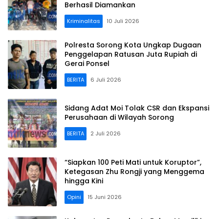
Berhasil Diamankan
Kriminalitas
10 Juli 2026
Polresta Sorong Kota Ungkap Dugaan
Penggelapan Ratusan Juta Rupiah di
Gerai Ponsel
BERITA
6 Juli 2026
Sidang Adat Moi Tolak CSR dan Ekspansi
Perusahaan di Wilayah Sorong
BERITA
2 Juli 2026
“Siapkan 100 Peti Mati untuk Koruptor”,
Ketegasan Zhu Rongji yang Menggema
hingga Kini
Opini
15 Juni 2026