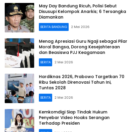
May Day Bandung Ricuh, Polisi Sebut
Disusupi Kelompok Anarkis; 6 Tersangka
Diamankan
BERITA BANDUNG
2 Mei 2026
Menag Apresiasi Guru Ngaji sebagai Pilar
Moral Bangsa, Dorong Kesejahteraan
dan Beasiswa PJJ Keagamaan
BERITA
2 Mei 2026
Hardiknas 2026, Prabowo Targetkan 70
Ribu Sekolah Direnovasi Tahun Ini,
Tuntas 2028
BERITA
2 Mei 2026
Kemkomdigi Siap Tindak Hukum
Penyebar Video Hoaks Serangan
Terhadap Presiden