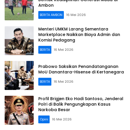
Ambon
BERITA AMBON
16 Mei 2026
Menteri UMKM Larang Sementara
Marketplace Naikkan Biaya Admin dan
Komisi Pedagang
BERITA
16 Mei 2026
Prabowo Saksikan Penandatanganan
MoU Danantara-Hisense di Kertanegara
BERITA
16 Mei 2026
Profil Brigjen Eko Hadi Santoso, Jenderal
Polri di Balik Pengungkapan Kasus
Narkoba Besar
Opini
16 Mei 2026