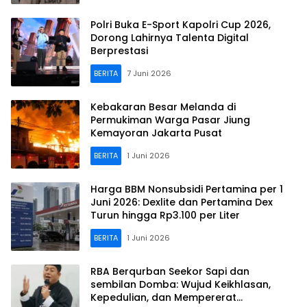
Polri Buka E-Sport Kapolri Cup 2026,
Dorong Lahirnya Talenta Digital
Berprestasi
BERITA
7 Juni 2026
Kebakaran Besar Melanda di
Permukiman Warga Pasar Jiung
Kemayoran Jakarta Pusat
BERITA
1 Juni 2026
Harga BBM Nonsubsidi Pertamina per 1
Juni 2026: Dexlite dan Pertamina Dex
Turun hingga Rp3.100 per Liter
BERITA
1 Juni 2026
RBA Berqurban Seekor Sapi dan
sembilan Domba: Wujud Keikhlasan,
Kepedulian, dan Mempererat