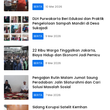
BERITA
10 Mei 2026
DLH Purwakarta Beri Edukasi dan Praktik
Pengelolaan Sampah Mandiri di Desa
Sukajadi
BERITA
9 Mei 2026
22 Ribu Warga Tinggalkan Jakarta,
Biaya Hidup dan Ekonomi Jadi Pemicu
BERITA
8 Mei 2026
Pengajian Rutin Malam Jumat Saung
Peradaban: Jalin Silaturahmi dan Cari
Solusi Masalah Sosial
BERITA
7 Mei 2026
Sidang Korupsi Satelit Kemhan