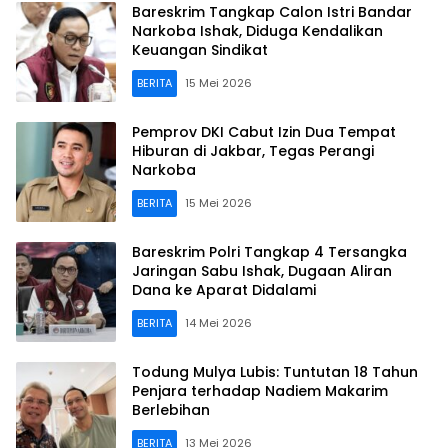
Bareskrim Tangkap Calon Istri Bandar
Narkoba Ishak, Diduga Kendalikan
Keuangan Sindikat
BERITA
15 Mei 2026
Pemprov DKI Cabut Izin Dua Tempat
Hiburan di Jakbar, Tegas Perangi
Narkoba
BERITA
15 Mei 2026
Bareskrim Polri Tangkap 4 Tersangka
Jaringan Sabu Ishak, Dugaan Aliran
Dana ke Aparat Didalami
BERITA
14 Mei 2026
Todung Mulya Lubis: Tuntutan 18 Tahun
Penjara terhadap Nadiem Makarim
Berlebihan
BERITA
13 Mei 2026