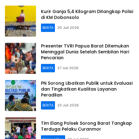
Kurir Ganja 5,4 Kilogram Ditangkap Polisi
di KM Dobonsolo
BERITA
30 Juli 2026
Presenter TVRI Papua Barat Ditemukan
Meninggal Dunia Setelah Sembilan Hari
Pencarian
BERITA
27 Juli 2026
PN Sorong Libatkan Publik untuk Evaluasi
dan Tingkatkan Kualitas Layanan
Peradilan
BERITA
23 Juli 2026
Tim Elang Polsek Sorong Barat Tangkap
Terduga Pelaku Curanmor