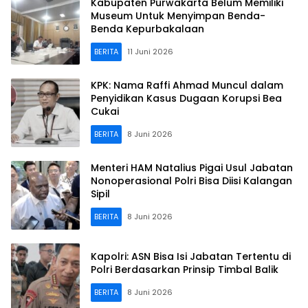
Kabupaten Purwakarta Belum Memiliki
Museum Untuk Menyimpan Benda-
Benda Kepurbakalaan
BERITA
11 Juni 2026
KPK: Nama Raffi Ahmad Muncul dalam
Penyidikan Kasus Dugaan Korupsi Bea
Cukai
BERITA
8 Juni 2026
Menteri HAM Natalius Pigai Usul Jabatan
Nonoperasional Polri Bisa Diisi Kalangan
Sipil
BERITA
8 Juni 2026
Kapolri: ASN Bisa Isi Jabatan Tertentu di
Polri Berdasarkan Prinsip Timbal Balik
BERITA
8 Juni 2026