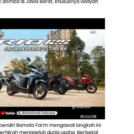
domba di Jawa Barat, khususnya wilayah
, pendiri Bamala Farm mengawali langkah ini
erhijrah menggeluti dunia usaha. Berbekal