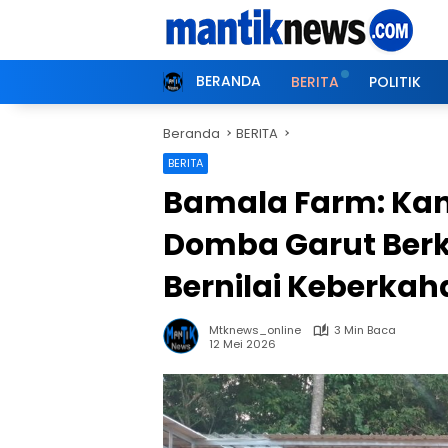
Langsung
ke
konten
BERANDA
BERITA
POLITIK
Beranda
BERITA
BERITA
Bamala Farm: Ka
Domba Garut Berk
Bernilai Keberkah
Mtknews_online
3 Min Baca
12 Mei 2026