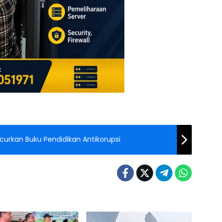
rkan Buku Pendidikan Antikorupsi