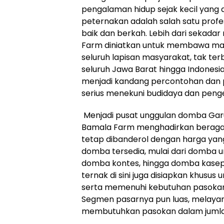
pengalaman hidup sejak kecil yang a
peternakan adalah salah satu profe
baik dan berkah. Lebih dari sekada
Farm diniatkan untuk membawa man
seluruh lapisan masyarakat, tak te
seluruh Jawa Barat hingga Indonesi
menjadi kandang percontohan dan pu
serius menekuni budidaya dan pen
Menjadi pusat unggulan domba Garut
Bamala Farm menghadirkan beragam
tetap dibanderol dengan harga yan
domba tersedia, mulai dari domba 
domba kontes, hingga domba kasep 
ternak di sini juga disiapkan khusus
serta memenuhi kebutuhan pasokan
Segmen pasarnya pun luas, melaya
membutuhkan pasokan dalam jumla