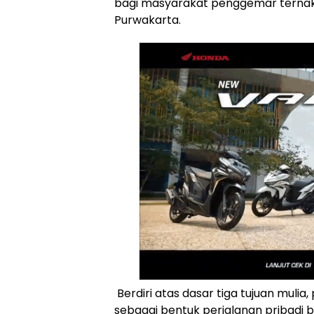
bagi masyarakat penggemar ternak 
Purwakarta.
Berdiri atas dasar tiga tujuan mulia
sebagai bentuk perjalanan pribadi b