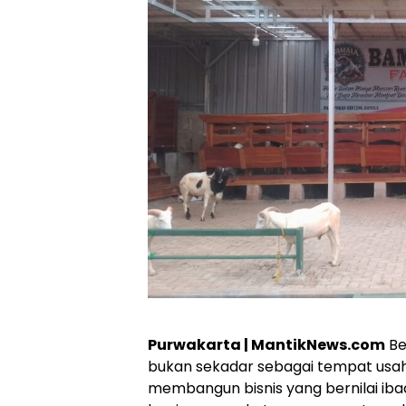
Purwakarta | MantikNews.com
Be
bukan sekadar sebagai tempat usah
membangun bisnis yang bernilai iba