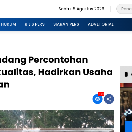
Sabtu, 8 Agustus 2026
HUKUM
RILIS PERS
SIARAN PERS
ADVETORIAL
ndang Percontohan
ualitas, Hadirkan Usaha
an
378