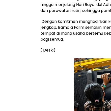
hingga menjelang Hari Raya Idul Adha
dan perawatan rutin, sehingga pembe
Dengan komitmen menghadirkan kual
lengkap, Bamala Farm semakin mene
tempat di mana usaha bertemu keb
bagi semua.
( Deski)