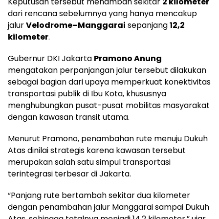
Keputusan tersebut menambah sekitar
2 kilometer
dari rencana sebelumnya yang hanya mencakup
jalur
Velodrome–Manggarai
sepanjang
12,2
kilometer
.
Gubernur DKI Jakarta
Pramono Anung
mengatakan perpanjangan jalur tersebut dilakukan
sebagai bagian dari upaya memperkuat konektivitas
transportasi publik di Ibu Kota, khususnya
menghubungkan pusat-pusat mobilitas masyarakat
dengan kawasan transit utama.
Menurut Pramono, penambahan rute menuju Dukuh
Atas dinilai strategis karena kawasan tersebut
merupakan salah satu simpul transportasi
terintegrasi terbesar di Jakarta.
“Panjang rute bertambah sekitar dua kilometer
dengan penambahan jalur Manggarai sampai Dukuh
Atas, sehingga totalnya menjadi 14,2 kilometer,” ujar