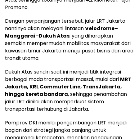
Pramono.
Dengan perpanjangan tersebut, jalur LRT Jakarta
nantinya akan melayani lintasan
Velodrome–
Manggarai–Dukuh Atas
, yang diharapkan
semakin mempermudah mobilitas masyarakat dari
kawasan timur Jakarta menuju pusat bisnis dan area
transit utama.
Dukuh Atas sendiri saat ini menjadi titik integrasi
berbagai moda transportasi massal, mulai dari
MRT
Jakarta, KRL Commuter Line, TransJakarta,
hingga kereta bandara
, sehingga penambahan
jalur LRT dinilai akan memperkuat sistem
transportasi terhubung di Jakarta.
Pemprov DKI menilai pengembangan LRT menjadi
bagian dari strategi jangka panjang untuk
mengurangi kemacetan, menekan penggunaan