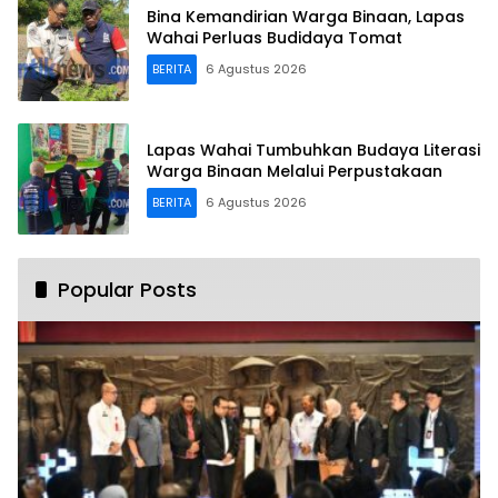
Bina Kemandirian Warga Binaan, Lapas
Wahai Perluas Budidaya Tomat
BERITA
6 Agustus 2026
Lapas Wahai Tumbuhkan Budaya Literasi
Warga Binaan Melalui Perpustakaan
BERITA
6 Agustus 2026
Popular Posts