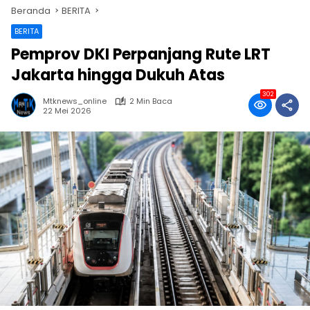
Beranda
BERITA
BERITA
Pemprov DKI Perpanjang Rute LRT
Jakarta hingga Dukuh Atas
302
Mtknews_online
2 Min Baca
22 Mei 2026