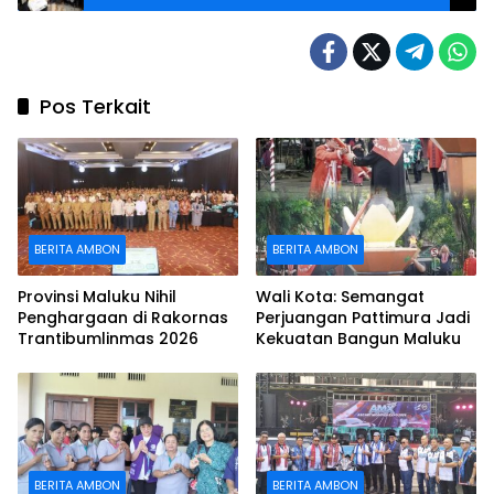
Pos Terkait
BERITA AMBON
BERITA AMBON
Provinsi Maluku Nihil
Wali Kota: Semangat
Penghargaan di Rakornas
Perjuangan Pattimura Jadi
Trantibumlinmas 2026
Kekuatan Bangun Maluku
BERITA AMBON
BERITA AMBON