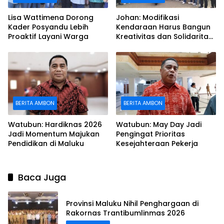
Lisa Wattimena Dorong
Johan: Modifikasi
Kader Posyandu Lebih
Kendaraan Harus Bangun
Proaktif Layani Warga
Kreativitas dan Solidaritas
Anak Muda
BERITA AMBON
BERITA AMBON
Watubun: Hardiknas 2026
Watubun: May Day Jadi
Jadi Momentum Majukan
Pengingat Prioritas
Pendidikan di Maluku
Kesejahteraan Pekerja
Baca Juga
Provinsi Maluku Nihil Penghargaan di
Rakornas Trantibumlinmas 2026