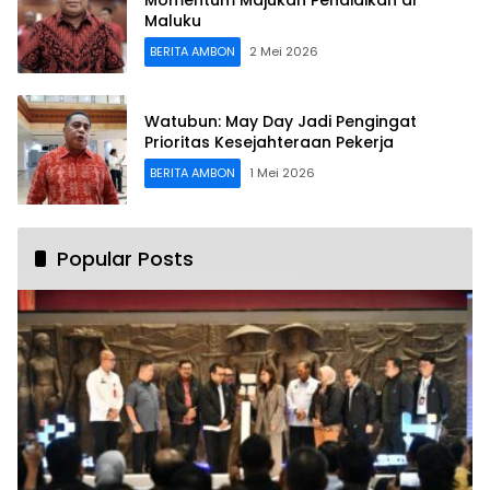
Momentum Majukan Pendidikan di
Maluku
BERITA AMBON
2 Mei 2026
Watubun: May Day Jadi Pengingat
Prioritas Kesejahteraan Pekerja
BERITA AMBON
1 Mei 2026
Popular Posts