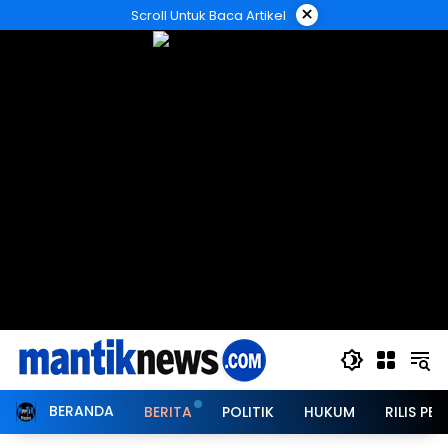
Langsung
×
Scroll Untuk Baca Artikel
ke
konten
BERANDA
BERITA
POLITIK
HUKUM
RILIS PER