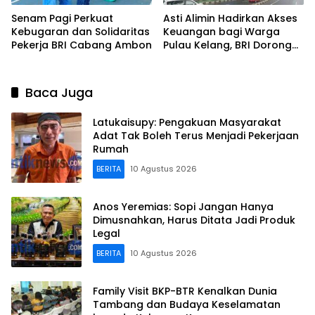
Senam Pagi Perkuat
Asti Alimin Hadirkan Akses
Kebugaran dan Solidaritas
Keuangan bagi Warga
Pekerja BRI Cabang Ambon
Pulau Kelang, BRI Dorong
Inklusi hingga Wilayah
Kepulauan
Baca Juga
Latukaisupy: Pengakuan Masyarakat
Adat Tak Boleh Terus Menjadi Pekerjaan
Rumah
BERITA
10 Agustus 2026
Anos Yeremias: Sopi Jangan Hanya
Dimusnahkan, Harus Ditata Jadi Produk
Legal
BERITA
10 Agustus 2026
Family Visit BKP-BTR Kenalkan Dunia
Tambang dan Budaya Keselamatan