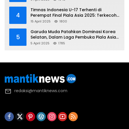
Piala Asia 2025
Timnas Indonesia U-17 Terhenti di
4
Perempat Final Piala Asia 2025: Terkecoh
Korea Utara
15 April 2025
1800
Garuda Muda Patahkan Dominasi Korea
5
Selatan, Dalam Laga Pembuka Piala Asia
2025 U-17
5 April 2025
1785
redaksi@mantiknews.com