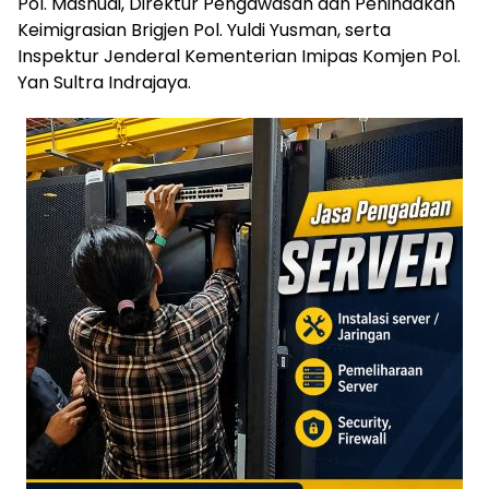
Pol. Mashudi, Direktur Pengawasan dan Penindakan
Keimigrasian Brigjen Pol. Yuldi Yusman, serta
Inspektur Jenderal Kementerian Imipas Komjen Pol.
Yan Sultra Indrajaya.