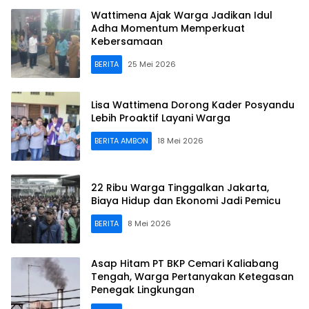
Wattimena Ajak Warga Jadikan Idul
Adha Momentum Memperkuat
Kebersamaan
BERITA
25 Mei 2026
Lisa Wattimena Dorong Kader Posyandu
Lebih Proaktif Layani Warga
BERITA AMBON
18 Mei 2026
22 Ribu Warga Tinggalkan Jakarta,
Biaya Hidup dan Ekonomi Jadi Pemicu
BERITA
8 Mei 2026
Asap Hitam PT BKP Cemari Kaliabang
Tengah, Warga Pertanyakan Ketegasan
Penegak Lingkungan