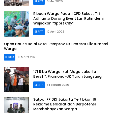
BERITA
6 Mei 2026
Ribuan Warga Padati CFD Bekasi, Tri
Adhianto Dorong Event Lari Rutin demi
Wujudkan “Sport City”
BERITA
12 April 2026
Open House Balai Kota, Pemprov DKI Pererat Silaturahmi
Warga
BERITA
21 Maret 2026
171 Ribu Warga Ikut “Jaga Jakarta
Bersih”, Pramono–JK Turun Langsung
BERITA
8 Februari 2026
Satpol PP DKI Jakarta Tertibkan 16
Reklame Berkarat dan Berpotensi
Membahayakan Warga