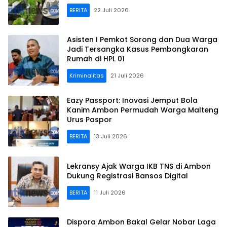
BERITA
22 Juli 2026
Asisten I Pemkot Sorong dan Dua Warga
Jadi Tersangka Kasus Pembongkaran
Rumah di HPL 01
Kriminalitas
21 Juli 2026
Eazy Passport: Inovasi Jemput Bola
Kanim Ambon Permudah Warga Malteng
Urus Paspor
BERITA
13 Juli 2026
Lekransy Ajak Warga IKB TNS di Ambon
Dukung Registrasi Bansos Digital
BERITA
11 Juli 2026
Dispora Ambon Bakal Gelar Nobar Laga