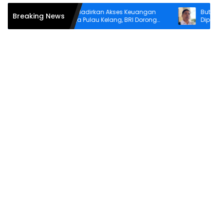
Asti Alimin Hadirkan Akses Keuangan
Buton: Verifika
Breaking News
bagi Warga Pulau Kelang, BRI Dorong
Diperketat Sebe
Inklusi hingga Wilayah Kepulauan