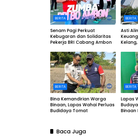
BERITA
BERITA
Senam Pagi Perkuat
Asti Al
Kebugaran dan Solidaritas
Keuang
Pekerja BRI Cabang Ambon
Kelang,
hingga
BERITA
BERITA
Bina Kemandirian Warga
Lapas 
Binaan, Lapas Wahai Perluas
Budaya 
Budidaya Tomat
Binaan 
Baca Juga