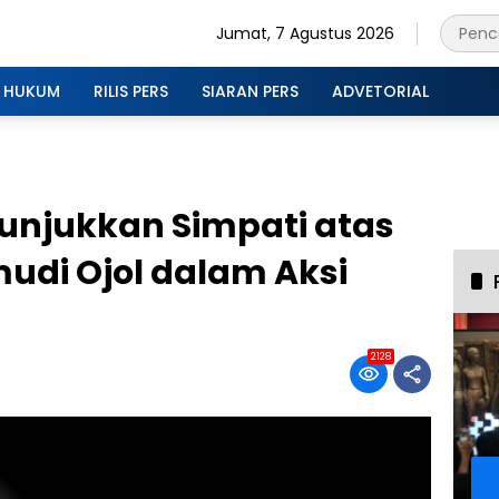
Jumat, 7 Agustus 2026
HUKUM
RILIS PERS
SIARAN PERS
ADVETORIAL
unjukkan Simpati atas
di Ojol dalam Aksi
2128