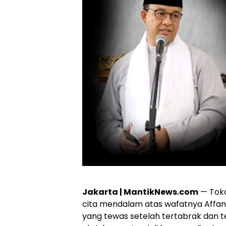
Jakarta | MantikNews.com
— Toko
cita mendalam atas wafatnya Affan 
yang tewas setelah tertabrak dan te