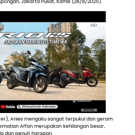
pongan, Jakarta Pusat, Kamis (28/8/2025).
ter), Anies mengaku sangat terpukul dan geram
, kematian Affan merupakan kehilangan besar,
a dan penuh harapan.