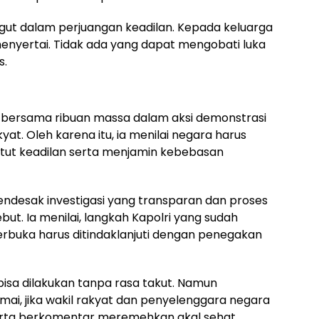
ut dalam perjuangan keadilan. Kepada keluarga
enyertai. Tidak ada yang dapat mengobati luka
s.
 bersama ribuan massa dalam aksi demonstrasi
yat. Oleh karena itu, ia menilai negara harus
tut keadilan serta menjamin kebebasan
ndesak investigasi yang transparan dan proses
but. Ia menilai, langkah Kapolri yang sudah
buka harus ditindaklanjuti dengan penegakan
bisa dilakukan tanpa rasa takut. Namun
mai, jika wakil rakyat dan penyelenggara negara
erta berkomentar meremehkan akal sehat