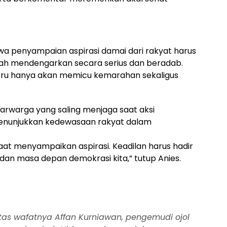
wa penyampaian aspirasi damai dari rakyat harus
ah mendengarkan secara serius dan beradab.
tru hanya akan memicu kemarahan sekaligus
ntarwarga yang saling menjaga saat aksi
 menunjukkan kedewasaan rakyat dalam
at menyampaikan aspirasi. Keadilan harus hadir
 dan masa depan demokrasi kita,” tutup Anies.
tas wafatnya Affan Kurniawan, pengemudi ojol