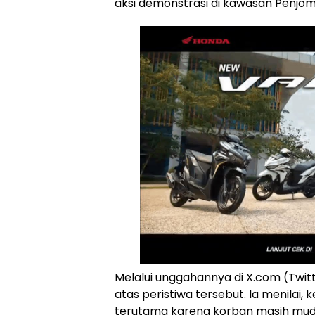
aksi demonstrasi di kawasan Penjom
Melalui unggahannya di X.com (Twit
atas peristiwa tersebut. Ia menilai
terutama karena korban masih mud