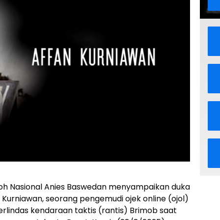
h Nasional Anies Baswedan menyampaikan duka
Kurniawan, seorang pengemudi ojek online (ojol)
rlindas kendaraan taktis (rantis) Brimob saat