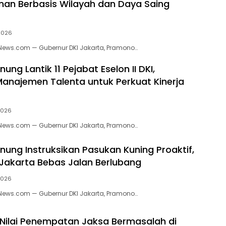
an Berbasis Wilayah dan Daya Saing
 2026
kNews.com — Gubernur DKI Jakarta, Pramono…
ng Lantik 11 Pejabat Eselon II DKI,
anajemen Talenta untuk Perkuat Kinerja
 2026
kNews.com — Gubernur DKI Jakarta, Pramono…
ung Instruksikan Pasukan Kuning Proaktif,
Jakarta Bebas Jalan Berlubang
 2026
kNews.com — Gubernur DKI Jakarta, Pramono…
ilai Penempatan Jaksa Bermasalah di