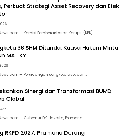
 Perkuat Strategi Asset Recovery dan Efek
tor
 2026
kNews.com — Komisi Pemberantasan Korupsi (KPK)…
gketa 38 SHM Ditunda, Kuasa Hukum Minta
an MA–KY
 2026
kNews.com — Persidangan sengketa aset dan…
kankan Sinergi dan Transformasi BUMD
as Global
 2026
kNews.com — Gubernur DKI Jakarta, Pramono…
g RKPD 2027, Pramono Dorong