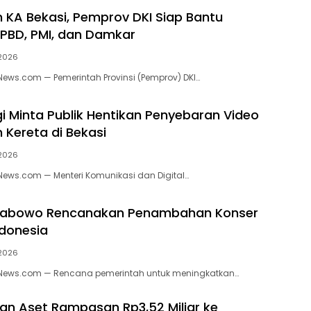
 KA Bekasi, Pemprov DKI Siap Bantu
PBD, PMI, dan Damkar
 2026
kNews.com — Pemerintah Provinsi (Pemprov) DKI…
 Minta Publik Hentikan Penyebaran Video
 Kereta di Bekasi
 2026
kNews.com — Menteri Komunikasi dan Digital…
Prabowo Rencanakan Penambahan Konser
ndonesia
 2026
ikNews.com — Rencana pemerintah untuk meningkatkan…
an Aset Rampasan Rp3,52 Miliar ke