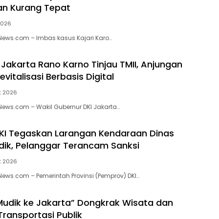
n Kurang Tepat
 2026
kNews.com – Imbas kasus Kajari Karo…
Jakarta Rano Karno Tinjau TMII, Anjungan
evitalisasi Berbasis Digital
t 2026
kNews.com – Wakil Gubernur DKI Jakarta…
KI Tegaskan Larangan Kendaraan Dinas
dik, Pelanggar Terancam Sanksi
t 2026
kNews.com – Pemerintah Provinsi (Pemprov) DKI…
udik ke Jakarta” Dongkrak Wisata dan
ransportasi Publik