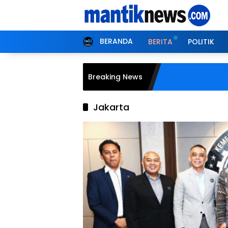
Langsung
ke
konten
BERANDA
BERITA
POLITIK
Breaking News
Jakarta