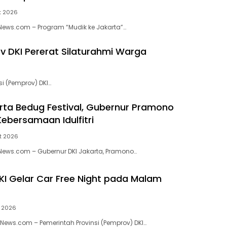
t 2026
kNews.com – Program “Mudik ke Jakarta”…
v DKI Pererat Silaturahmi Warga
i (Pemprov) DKI…
arta Bedug Festival, Gubernur Pramono
ebersamaan Idulfitri
t 2026
kNews.com – Gubernur DKI Jakarta, Pramono…
I Gelar Car Free Night pada Malam
t 2026
nNews.com – Pemerintah Provinsi (Pemprov) DKI…