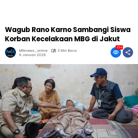
Wagub Rano Karno Sambangi Siswa
Korban Kecelakaan MBG di Jakut
334
Mtknews_online
3 Min Baca
6 Januari 2026