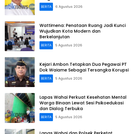
BERITA
6 Agustus 2026
Wattimena: Penataan Ruang Jadi Kunci
Wujudkan Kota Modern dan
Berkelanjutan
BERITA
5 Agustus 2026
Kejari Ambon Tetapkan Dua Pegawai PT
Dok Waiame Sebagai Tersangka Korupsi
BERITA
5 Agustus 2026
Lapas Wahai Perkuat Kesehatan Mental
Warga Binaan Lewat Sesi Psikoedukasi
dan Dialog Terbuka
BERITA
5 Agustus 2026
Lapas Wahai dan Polsek Perketat