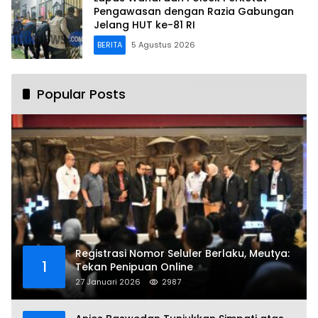
Pengawasan dengan Razia Gabungan
Jelang HUT ke-81 RI
BERITA
5 Agustus 2026
Popular Posts
Registrasi Nomor Seluler Berlaku, Meutya:
1
Tekan Penipuan Online
27 Januari 2026
2987