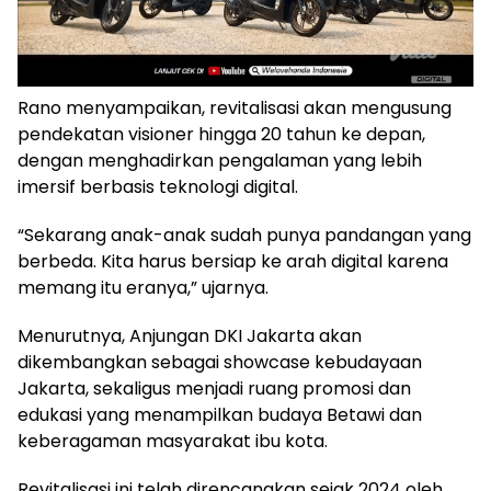
Rano menyampaikan, revitalisasi akan mengusung
pendekatan visioner hingga 20 tahun ke depan,
dengan menghadirkan pengalaman yang lebih
imersif berbasis teknologi digital.
“Sekarang anak-anak sudah punya pandangan yang
berbeda. Kita harus bersiap ke arah digital karena
memang itu eranya,” ujarnya.
Menurutnya, Anjungan DKI Jakarta akan
dikembangkan sebagai showcase kebudayaan
Jakarta, sekaligus menjadi ruang promosi dan
edukasi yang menampilkan budaya Betawi dan
keberagaman masyarakat ibu kota.
Revitalisasi ini telah direncanakan sejak 2024 oleh