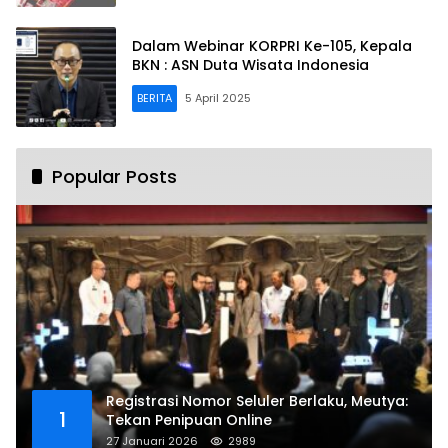
Dalam Webinar KORPRI Ke-105, Kepala
BKN : ASN Duta Wisata Indonesia
BERITA
5 April 2025
Popular Posts
Registrasi Nomor Seluler Berlaku, Meutya:
1
Tekan Penipuan Online
27 Januari 2026
2989