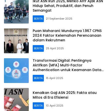
Ikut ASN Run 2025, Menko AHY Ajak ASN
Hidup Sehat, Produktif, dan Penuh
Semangat
BERITA
21 September 2025
Puan Maharani: Mundurnya 1.967 CPNS
2024 Faktor Kelemahan Perencanaan
dalam Rekrutmen
BERITA
25 April 2025
Transformasi Digital: Pentingnya
Aktifkan (MFA) Multi-Factor
Authentication untuk Keamanan Data
ASN
BERITA
15 April 2025
Kenaikan Gaji ASN 2025: Fakta atau
Mitos di Era Efisiensi
BERITA
10 April 2025