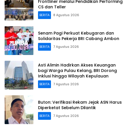
Frontliner melalui Pendidikan Performing
CS dan Teller
BERITA
8 Agustus 2026
Senam Pagi Perkuat Kebugaran dan
Solidaritas Pekerja BRI Cabang Ambon
BERITA
7 Agustus 2026
Asti Alimin Hadirkan Akses Keuangan
bagi Warga Pulau Kelang, BRI Dorong
Inklusi hingga Wilayah Kepulauan
BERITA
7 Agustus 2026
Buton: Verifikasi Rekam Jejak ASN Harus
Diperketat Sebelum Dilantik
BERITA
7 Agustus 2026