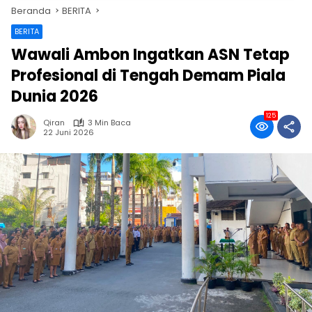
Beranda
BERITA
BERITA
Wawali Ambon Ingatkan ASN Tetap
Profesional di Tengah Demam Piala
Dunia 2026
125
Qiran
3 Min Baca
22 Juni 2026