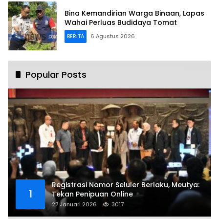
Bina Kemandirian Warga Binaan, Lapas
Wahai Perluas Budidaya Tomat
BERITA
6 Agustus 2026
Popular Posts
Registrasi Nomor Seluler Berlaku, Meutya:
1
Tekan Penipuan Online
27 Januari 2026
3017