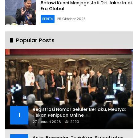
Betawi Kunci Menjaga Jati Diri Jakarta di
Era Global
BERITA
25 Oktober 2025
Popular Posts
Registrasi Nomor Seluler Berlaku, Meutya:
1
Tekan Penipuan Online
27 Januari 2026
2990
Anies Baswedan Tunjukkan Simpati atas