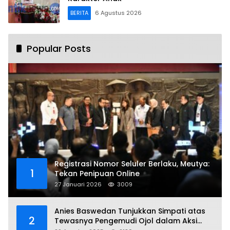
BERITA
6 Agustus 2026
Popular Posts
Registrasi Nomor Seluler Berlaku, Meutya:
1
Tekan Penipuan Online
27 Januari 2026
3009
Anies Baswedan Tunjukkan Simpati atas
2
Tewasnya Pengemudi Ojol dalam Aksi