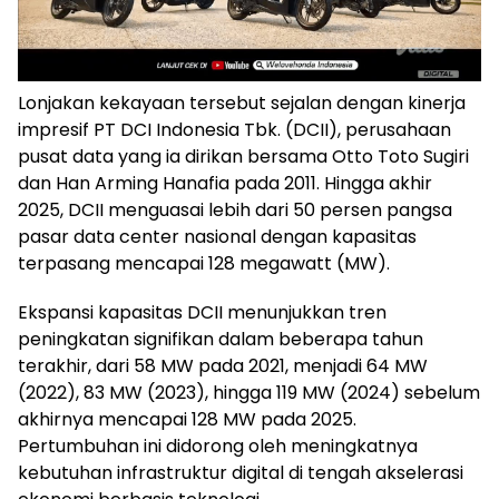
Lonjakan kekayaan tersebut sejalan dengan kinerja
impresif PT DCI Indonesia Tbk. (DCII), perusahaan
pusat data yang ia dirikan bersama Otto Toto Sugiri
dan Han Arming Hanafia pada 2011. Hingga akhir
2025, DCII menguasai lebih dari 50 persen pangsa
pasar data center nasional dengan kapasitas
terpasang mencapai 128 megawatt (MW).
Ekspansi kapasitas DCII menunjukkan tren
peningkatan signifikan dalam beberapa tahun
terakhir, dari 58 MW pada 2021, menjadi 64 MW
(2022), 83 MW (2023), hingga 119 MW (2024) sebelum
akhirnya mencapai 128 MW pada 2025.
Pertumbuhan ini didorong oleh meningkatnya
kebutuhan infrastruktur digital di tengah akselerasi