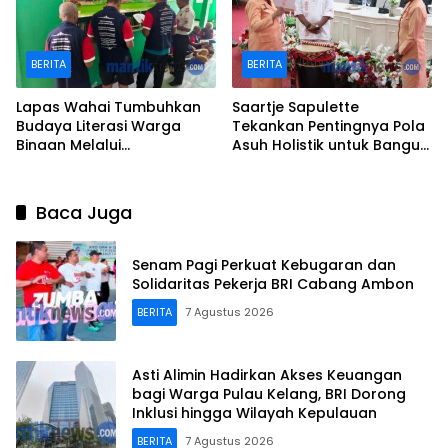
BERITA
BERITA
Lapas Wahai Tumbuhkan
Saartje Sapulette
Budaya Literasi Warga
Tekankan Pentingnya Pola
Binaan Melalui
Asuh Holistik untuk Bangun
Perpustakaan
Karakter Anak
Baca Juga
Senam Pagi Perkuat Kebugaran dan
Solidaritas Pekerja BRI Cabang Ambon
BERITA
7 Agustus 2026
Asti Alimin Hadirkan Akses Keuangan
bagi Warga Pulau Kelang, BRI Dorong
Inklusi hingga Wilayah Kepulauan
BERITA
7 Agustus 2026