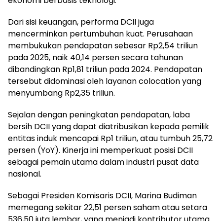
ekonomi berbasis teknologi.
Dari sisi keuangan, performa DCII juga
mencerminkan pertumbuhan kuat. Perusahaan
membukukan pendapatan sebesar Rp2,54 triliun
pada 2025, naik 40,14 persen secara tahunan
dibandingkan Rp1,81 triliun pada 2024. Pendapatan
tersebut didominasi oleh layanan colocation yang
menyumbang Rp2,35 triliun.
Sejalan dengan peningkatan pendapatan, laba
bersih DCII yang dapat diatribusikan kepada pemilik
entitas induk mencapai Rp1 triliun, atau tumbuh 25,72
persen (YoY). Kinerja ini memperkuat posisi DCII
sebagai pemain utama dalam industri pusat data
nasional.
Sebagai Presiden Komisaris DCII, Marina Budiman
memegang sekitar 22,51 persen saham atau setara
536,50 juta lembar, yang menjadi kontributor utama