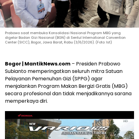
Prabowo saat membuka Konsolidasi Nasional Program MBG yang
digelar Badan Gizi Nasional (BGN) di Sentul International Convention
Center (SICC), Bogor, Jawa Barat, Rabu (3/6/2026). (Foto: Ist)
Bogor | MantikNews.com
– Presiden Prabowo
Subianto memperingatkan seluruh mitra Satuan
Pelayanan Pemenuhan Gizi (SPPG) agar
menjalankan Program Makan Bergizi Gratis (MBG)
secara profesional dan tidak menjadikannya sarana
memperkaya diri.