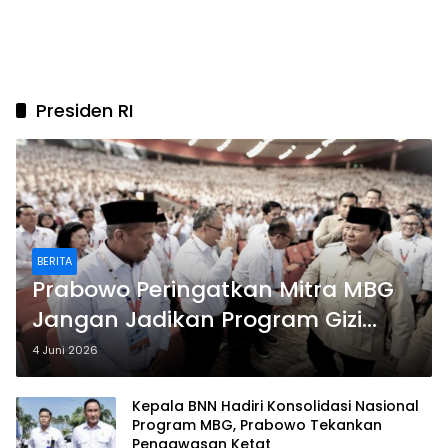
Presiden RI
BERITA
Prabowo Peringatkan Mitra MBG
Jangan Jadikan Program Gizi
Ajang Korupsi
4 Juni 2026
Kepala BNN Hadiri Konsolidasi Nasional
Program MBG, Prabowo Tekankan
Pengawasan Ketat