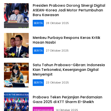
Presiden Prabowo Dorong Sinergi Digital
ASEAN–Korea Jadi Motor Pertumbuhan
Baru Kawasan
BERITA
28 Oktober 2025
Menkeu Purbaya Respons Keras Kritik
Hasan Nasbi
BERITA
27 Oktober 2025
Satu Tahun Prabowo–Gibran: Indonesia
Kian Terkoneksi, Kesenjangan Digital
Menyempit
BERITA
23 Oktober 2025
Prabowo Teken Perjanjian Perdamaian
Gaza 2025 di KTT Sharm El-Sheikh
Internasional
14 Oktober 2025