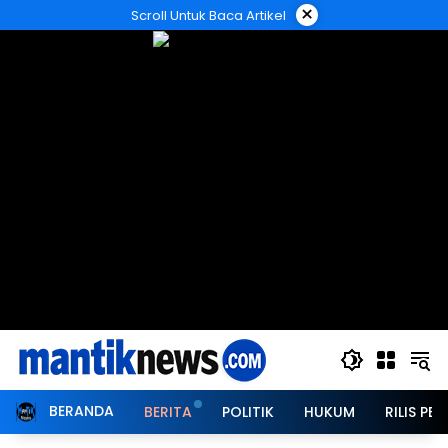
Langsung
×
Scroll Untuk Baca Artikel
ke
konten
BERANDA
BERITA
POLITIK
HUKUM
RILIS PER