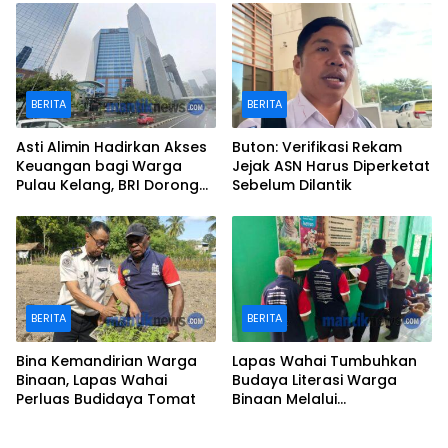
BERITA
BERITA
Asti Alimin Hadirkan Akses
Buton: Verifikasi Rekam
Keuangan bagi Warga
Jejak ASN Harus Diperketat
Pulau Kelang, BRI Dorong
Sebelum Dilantik
Inklusi hingga Wilayah
Kepulauan
BERITA
BERITA
Bina Kemandirian Warga
Lapas Wahai Tumbuhkan
Binaan, Lapas Wahai
Budaya Literasi Warga
Perluas Budidaya Tomat
Binaan Melalui
Perpustakaan