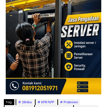
Tag:
26ribu
KPR FLPP
Prabowo