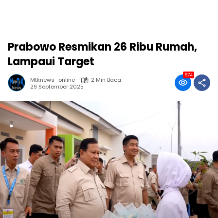
Prabowo Resmikan 26 Ribu Rumah,
Lampaui Target
674
Mtknews_online
2 Min Baca
29 September 2025