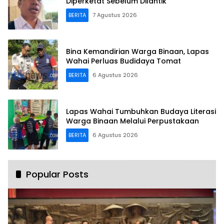
Diperketat Sebelum Dilantik
BERITA
7 Agustus 2026
Bina Kemandirian Warga Binaan, Lapas
Wahai Perluas Budidaya Tomat
BERITA
6 Agustus 2026
Lapas Wahai Tumbuhkan Budaya Literasi
Warga Binaan Melalui Perpustakaan
BERITA
6 Agustus 2026
Popular Posts