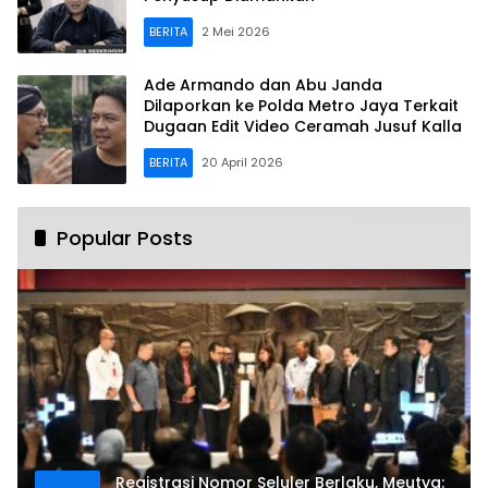
BERITA
2 Mei 2026
Ade Armando dan Abu Janda
Dilaporkan ke Polda Metro Jaya Terkait
Dugaan Edit Video Ceramah Jusuf Kalla
BERITA
20 April 2026
Popular Posts
Registrasi Nomor Seluler Berlaku, Meutya: