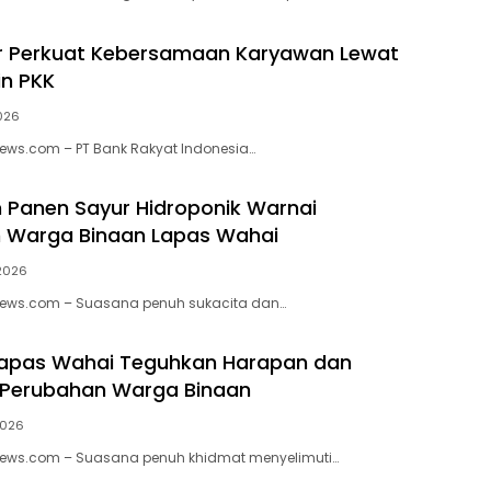
ur Perkuat Kebersamaan Karyawan Lewat
in PKK
2026
ews.com – PT Bank Rakyat Indonesia…
 Panen Sayur Hidroponik Warnai
 Warga Binaan Lapas Wahai
 2026
News.com – Suasana penuh sukacita dan…
Lapas Wahai Teguhkan Harapan dan
Perubahan Warga Binaan
2026
News.com – Suasana penuh khidmat menyelimuti…