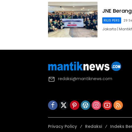
JNE Berang
RILIS PERS
29 S
Jakarta | Mant
redaksi@mantiknews.com
Privacy Policy
Redaksi
Indeks Ber