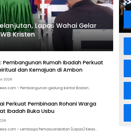
lanjutan, Lapas Wahai Gelar
WB Kristen
: Pembangunan Rumah Ibadah Perkuat
piritual dan Kemajuan di Ambon
us 2026
News.com – Pembangunan gedung kantor Badan…
ai Perkuat Pembinaan Rohani Warga
at Ibadah Buka Usbu
2026
News.com – Lembaga Pemasyarakatan (Lapas) Kelas…