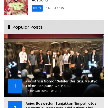
Australia
BERITA
16 Maret 2025
Popular Posts
Registrasi Nomor Seluler Berlaku, Meutya:
1
Tekan Penipuan Online
27 Januari 2026
3018
Anies Baswedan Tunjukkan Simpati atas