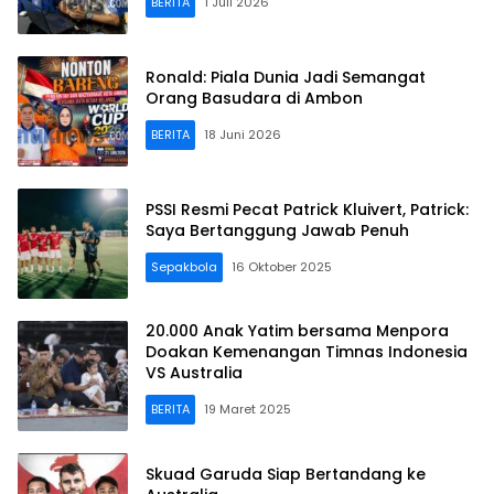
BERITA
1 Juli 2026
Ronald: Piala Dunia Jadi Semangat
Orang Basudara di Ambon
BERITA
18 Juni 2026
PSSI Resmi Pecat Patrick Kluivert, Patrick:
Saya Bertanggung Jawab Penuh
Sepakbola
16 Oktober 2025
20.000 Anak Yatim bersama Menpora
Doakan Kemenangan Timnas Indonesia
VS Australia
BERITA
19 Maret 2025
Skuad Garuda Siap Bertandang ke