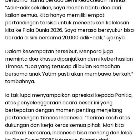
bersama-sama berdoa demi kesuksesan Timnas.
“Adik-adik sekalian, saya mohon bantu doa dari
kalian semua. Kita hanya memiliki empat
pertandingan tersisa untuk menentukan kelolosan
kita ke Piala Dunia 2026. Saya merasa bersyukur bisa
berada di sini bersama 20.000 adik-adik,” ujarnya.
Dalam kesempatan tersebut, Menpora juga
meminta doa khusus dipanjatkan demi keberhasilan
Timnas. “Doa yang terucap di bulan Ramadhan
bersama anak Yatim pasti akan membawa berkah,”
tambahnya.
Ia tak lupa menyampaikan apresiasi kepada Panitia,
atas penyelenggaraan acara besar ini yang
bertepatan dengan momen penting menjelang
pertandingan Timnas Indonesia. “Terima kasih atas
dukungan dan kerja keras semua pihak. Mari kita
buktikan bersama, Indonesia bisa menang dan lolos