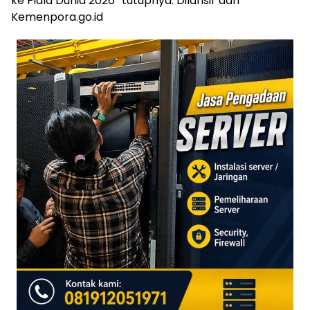
ke Piala Dunia 2026” tutupnya. Dilansir dari
Kemenpora.go.id