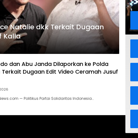
e Natalie dkk Terkait Dugaan
 Kalla
o dan Abu Janda Dilaporkan ke Polda
 Terkait Dugaan Edit Video Ceramah Jusuf
 2026
News.com — Politikus Partai Solidaritas Indonesia…