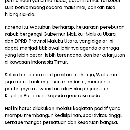
pembinaan yang memadai, potensi emas tersebut
sulit berkembang secara maksimal, bahkan bisa
hilang sia-sia.
Karena itu, Watubun berharap, kejuaraan perebutan
sabuk bergengsi Gubernur Maluku–Maluku Utara,
dan DPRD Provinsi Maluku Utara, yang digelar ini
dapat menjadi titik awal lahirnya agenda olahraga
yang lebih besar, lebih terencana, dan berkelanjutan
di kawasan Indonesia Timur.
Selain berbicara soal prestasi olahraga, Watubun
juga menekankan pesan mendasar, mengenai
pentingnya mewariskan nilai-nilai perjuangan
Kapitan Pattimura kepada generasi muda.
Hal ini harus dilakukan melalui kegiatan positif yang
mampu membangun kedisiplinan, sportivitas tinggi,
serta semangat persatuan dan kesatuan bangsa.