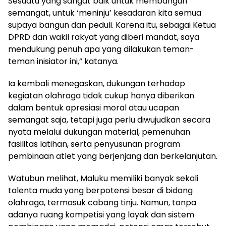
Sesuatu yang sangat baik untuk membangun
semangat, untuk ‘meninju’ kesadaran kita semua
supaya bangun dan peduli. Karena itu, sebagai Ketua
DPRD dan wakil rakyat yang diberi mandat, saya
mendukung penuh apa yang dilakukan teman-
teman inisiator ini,” katanya.
Ia kembali menegaskan, dukungan terhadap
kegiatan olahraga tidak cukup hanya diberikan
dalam bentuk apresiasi moral atau ucapan
semangat saja, tetapi juga perlu diwujudkan secara
nyata melalui dukungan material, pemenuhan
fasilitas latihan, serta penyusunan program
pembinaan atlet yang berjenjang dan berkelanjutan.
Watubun melihat, Maluku memiliki banyak sekali
talenta muda yang berpotensi besar di bidang
olahraga, termasuk cabang tinju. Namun, tanpa
adanya ruang kompetisi yang layak dan sistem