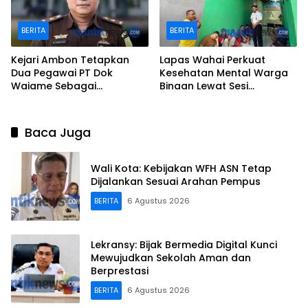
BERITA
BERITA
Kejari Ambon Tetapkan
Lapas Wahai Perkuat
Dua Pegawai PT Dok
Kesehatan Mental Warga
Waiame Sebagai
Binaan Lewat Sesi
Tersangka Korupsi
Psikoedukasi dan Dialog
Terbuka
Baca Juga
Wali Kota: Kebijakan WFH ASN Tetap
Dijalankan Sesuai Arahan Pempus
BERITA
6 Agustus 2026
Lekransy: Bijak Bermedia Digital Kunci
Mewujudkan Sekolah Aman dan
Berprestasi
BERITA
6 Agustus 2026