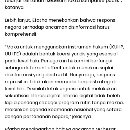
telanjur tertanam sebelum fakta sampai ke publik”,
katanya.
Lebih lanjut, Efatha menekankan bahwa respons
negara terhadap ancaman disinformasi harus
komprehensif.
“Maka untuk menggunakan instrumen hukum (KUHP,
UU ITE) adalah bentuk koersi yuridis yang esensial
pada level hulu. Penegakan hukum ini berfungsi
sebagai deterrent effect untuk menekan suplai
disinformasi yang destruktif. Hanya saja, respons
represif ini tidak akan memadai tanpa strategi di
level hilir. Di sinilah letak urgensi untuk melakukan
sekuritisasi literasi digital. Literasi digital tidak boleh
lagi dipandang sebagai program rutin tanpa makna,
melainkan agenda keamanan nasional yang setara
dengan pertahanan negara,” jelasnya.
Efatha mengingatkan bahwa ancaman terbesar