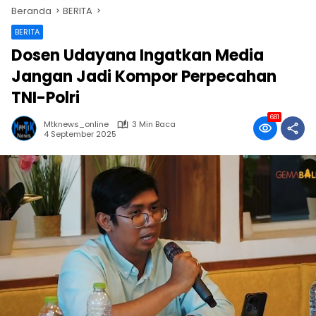
Beranda
BERITA
BERITA
Dosen Udayana Ingatkan Media
Jangan Jadi Kompor Perpecahan
TNI-Polri
681
Mtknews_online
3 Min Baca
4 September 2025