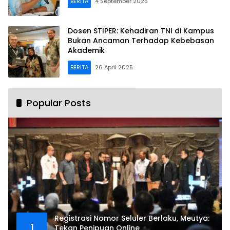
BERITA
4 September 2025
Dosen STIPER: Kehadiran TNI di Kampus
Bukan Ancaman Terhadap Kebebasan
Akademik
BERITA
26 April 2025
Popular Posts
Registrasi Nomor Seluler Berlaku, Meutya:
1
Tekan Penipuan Online