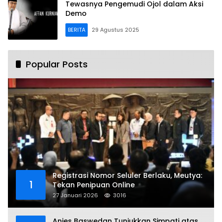
Tewasnya Pengemudi Ojol dalam Aksi
Demo
BERITA
29 Agustus 2025
Popular Posts
Registrasi Nomor Seluler Berlaku, Meutya:
1
Tekan Penipuan Online
27 Januari 2026
3016
Anies Baswedan Tunjukkan Simpati atas