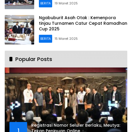
BERITA
19 Maret 2025
Ngabuburit Asah Otak : Kemenpora
tinjau Turnamen Catur Cepat Ramadhan
Cup 2025
BERITA
15 Maret 2025
Popular Posts
Registrasi Nomor Seluler Berlaku, Meutya:
1
Tekan Penipuan Online