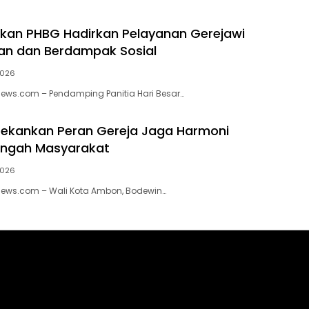
kan PHBG Hadirkan Pelayanan Gerejawi
an dan Berdampak Sosial
2026
ews.com – Pendamping Panitia Hari Besar…
Tekankan Peran Gereja Jaga Harmoni
Tengah Masyarakat
2026
News.com – Wali Kota Ambon, Bodewin…