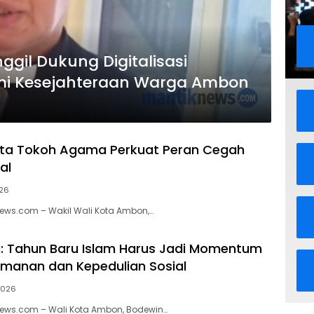
ggil Dukung Digitalisasi
emi Kesejahteraan Warga Ambon
nta Tokoh Agama Perkuat Peran Cegah
al
026
ews.com – Wakil Wali Kota Ambon,…
: Tahun Baru Islam Harus Jadi Momentum
imanan dan Kepedulian Sosial
2026
News.com – Wali Kota Ambon, Bodewin…