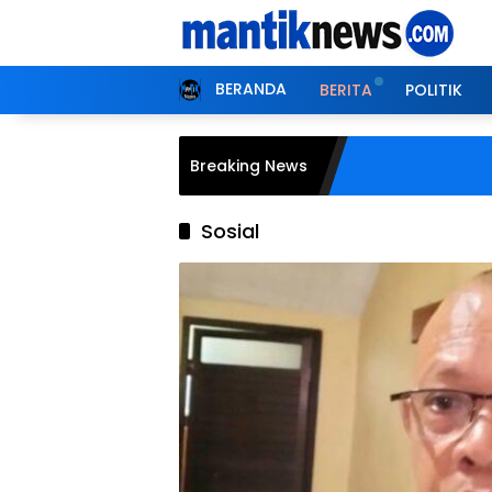
Langsung
ke
konten
BERANDA
BERITA
POLITIK
Breaking News
Sosial