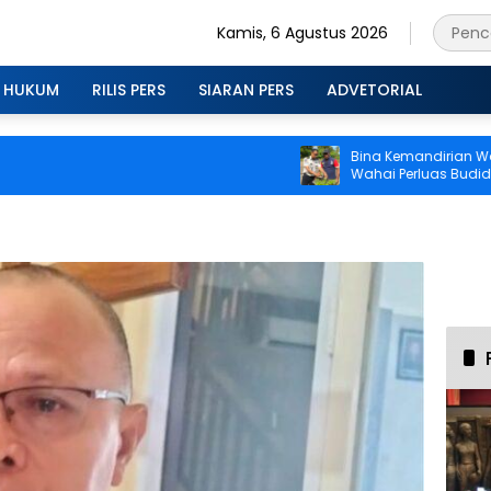
Kamis, 6 Agustus 2026
HUKUM
RILIS PERS
SIARAN PERS
ADVETORIAL
Bina Kemandirian Warga B
Wahai Perluas Budidaya T