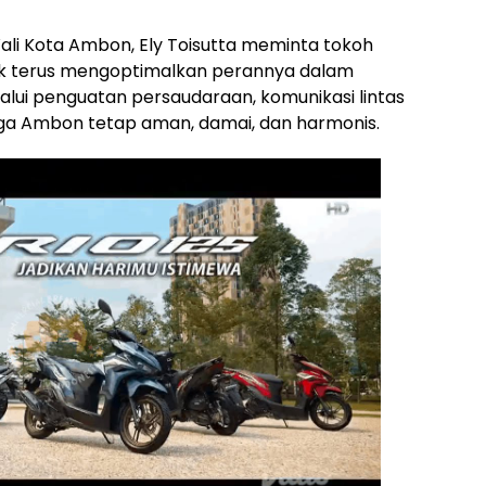
li Kota Ambon, Ely Toisutta meminta tokoh
k terus mengoptimalkan perannya dalam
alui penguatan persaudaraan, komunikasi lintas
aga Ambon tetap aman, damai, dan harmonis.