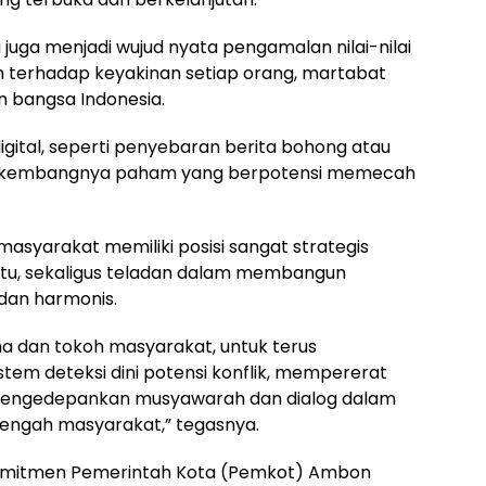
 juga menjadi wujud nyata pengamalan nilai-nilai
 terhadap keyakinan setiap orang, martabat
n bangsa Indonesia.
digital, seperti penyebaran berita bohong atau
 berkembangnya paham yang berpotensi memecah
asyarakat memiliki posisi sangat strategis
tu, sekaligus teladan dalam membangun
dan harmonis.
a dan tokoh masyarakat, untuk terus
em deteksi dini potensi konflik, mempererat
a mengedepankan musyawarah dan dialog dalam
tengah masyarakat,” tegasnya.
 komitmen Pemerintah Kota (Pemkot) Ambon