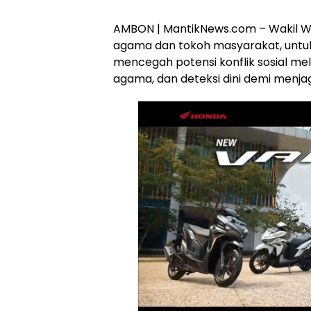
AMBON | MantikNews.com – Wakil Wa
agama dan tokoh masyarakat, untu
mencegah potensi konflik sosial mel
agama, dan deteksi dini demi menj