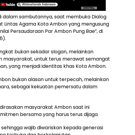
li dalam sambutannya, saat membuka Dialog
t Lintas Agama Kota Ambon yang mengusung
ilai Persaudaraan Par Ambon Pung Bae”, di
6).
gkat bukan sekadar slogan, melainkan
en masyarakat, untuk terus merawat semangat
n, yang menjadi identitas khas Kota Ambon.
mbon bukan alasan untuk terpecah, melainkan
lihara, sebagai kekuatan pemersatu dalam
dirasakan masyarakat Ambon saat ini
omitmen bersama yang harus terus dijaga.
a, sehingga wajib diwariskan kepada generasi
ng terbuka dan berkelanjutan.