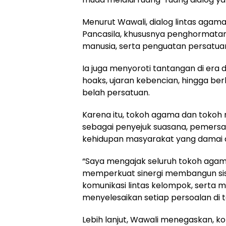
Menurut Wawali, dialog lintas agama
Pancasila, khususnya penghormatan
manusia, serta penguatan persatua
Ia juga menyoroti tantangan di era 
hoaks, ujaran kebencian, hingga
belah persatuan.
Karena itu, tokoh agama dan tokoh m
sebagai penyejuk suasana, pemersa
kehidupan masyarakat yang damai 
“Saya mengajak seluruh tokoh agam
memperkuat sinergi membangun sist
komunikasi lintas kelompok, sert
menyelesaikan setiap persoalan di 
Lebih lanjut, Wawali menegaskan,