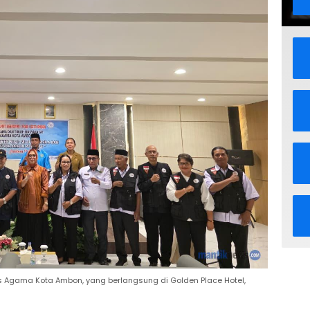
 Agama Kota Ambon, yang berlangsung di Golden Place Hotel,