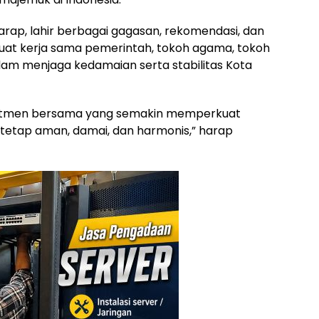
harap, lahir berbagai gagasan, rekomendasi, dan
t kerja sama pemerintah, tokoh agama, tokoh
lam menjaga kedamaian serta stabilitas Kota
komitmen bersama yang semakin memperkuat
etap aman, damai, dan harmonis,” harap