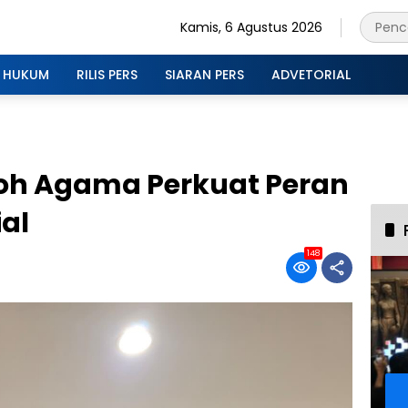
Kamis, 6 Agustus 2026
HUKUM
RILIS PERS
SIARAN PERS
ADVETORIAL
oh Agama Perkuat Peran
ial
148