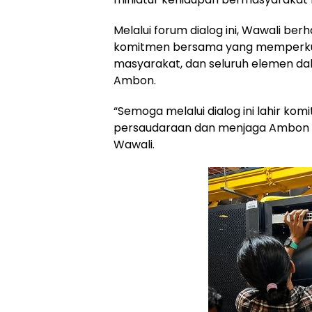
Melalui forum dialog ini, Wawali ber
komitmen bersama yang memperkua
masyarakat, dan seluruh elemen da
Ambon.
“Semoga melalui dialog ini lahir 
persaudaraan dan menjaga Ambon t
Wawali.