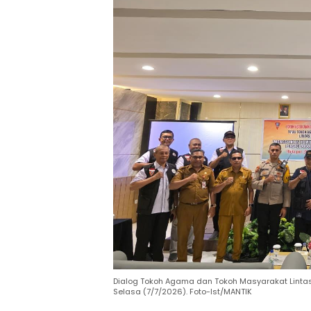
Dialog Tokoh Agama dan Tokoh Masyarakat Lintas
Selasa (7/7/2026). Foto-Ist/MANTIK