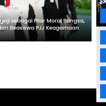
aji sebagai Pilar Moral Bangsa,
 dan Beasiswa PJJ Keagamaan