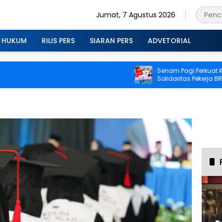
Jumat, 7 Agustus 2026
HUKUM
RILIS PERS
SIARAN PERS
ADVETORIAL
Senam Pagi Perkuat Kebu
Solidaritas Pekerja BRI 