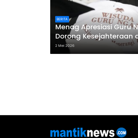
BERITA
Menag Apresiasi Guru Ng
Dorong Kesejahteraan
2 Mei 2026