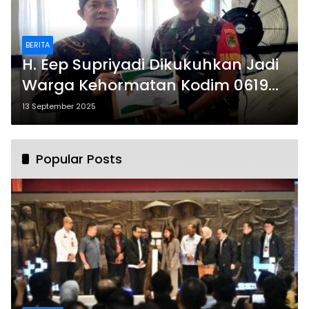
BERITA
H. Eep Supriyadi Dikukuhkan Jadi
Warga Kehormatan Kodim 0619
Purwakarta
13 September 2025
Popular Posts