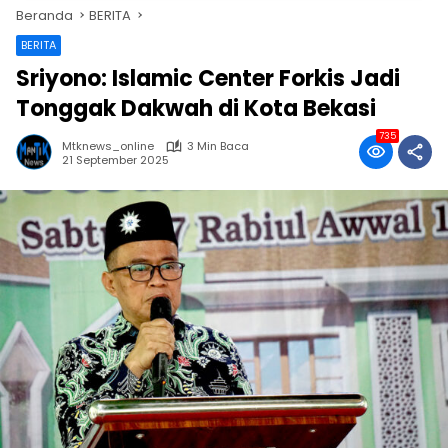
Beranda
BERITA
BERITA
Sriyono: Islamic Center Forkis Jadi
Tonggak Dakwah di Kota Bekasi
735
Mtknews_online
3 Min Baca
21 September 2025