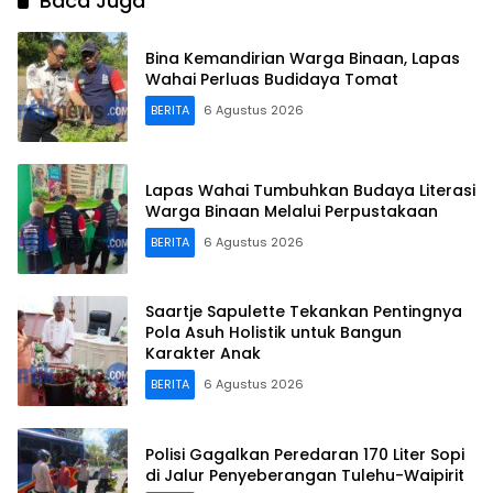
Baca Juga
Bina Kemandirian Warga Binaan, Lapas
Wahai Perluas Budidaya Tomat
BERITA
6 Agustus 2026
Lapas Wahai Tumbuhkan Budaya Literasi
Warga Binaan Melalui Perpustakaan
BERITA
6 Agustus 2026
Saartje Sapulette Tekankan Pentingnya
Pola Asuh Holistik untuk Bangun
Karakter Anak
BERITA
6 Agustus 2026
Polisi Gagalkan Peredaran 170 Liter Sopi
di Jalur Penyeberangan Tulehu-Waipirit