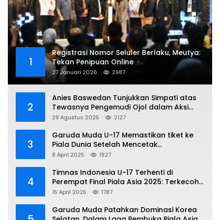
Registrasi Nomor Seluler Berlaku, Meutya:
1
Tekan Penipuan Online
27 Januari 2026
2987
Anies Baswedan Tunjukkan Simpati atas
2
Tewasnya Pengemudi Ojol dalam Aksi
Demo
29 Agustus 2025
2127
Garuda Muda U-17 Memastikan tiket ke
3
Piala Dunia Setelah Mencetak
Kemenangan Gemilang atas Yaman 4-1 di
8 April 2025
1927
Piala Asia 2025
Timnas Indonesia U-17 Terhenti di
4
Perempat Final Piala Asia 2025: Terkecoh
Korea Utara
15 April 2025
1787
Garuda Muda Patahkan Dominasi Korea
5
Selatan, Dalam Laga Pembuka Piala Asia