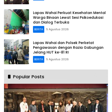
Lapas Wahai Perkuat Kesehatan Mental
Warga Binaan Lewat Sesi Psikoedukasi
dan Dialog Terbuka
BERITA
5 Agustus 2026
Lapas Wahai dan Polsek Perketat
Pengawasan dengan Razia Gabungan
Jelang HUT ke-81 RI
BERITA
5 Agustus 2026
Popular Posts