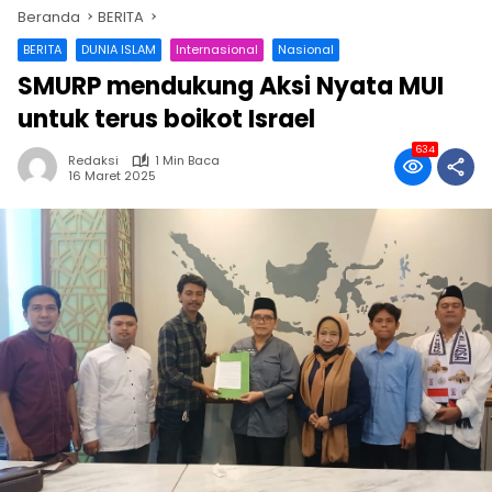
Beranda
BERITA
BERITA
DUNIA ISLAM
Internasional
Nasional
SMURP mendukung Aksi Nyata MUI
untuk terus boikot Israel
634
Redaksi
1 Min Baca
16 Maret 2025