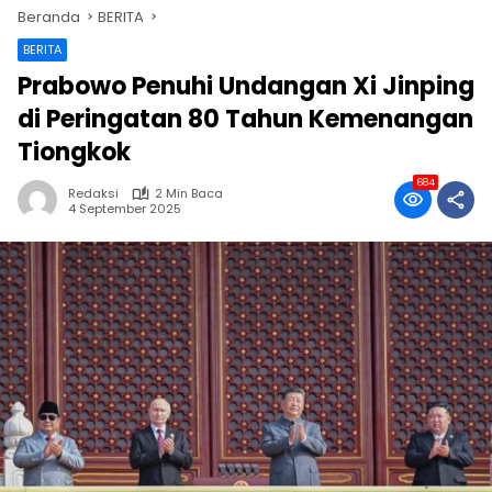
Beranda
BERITA
BERITA
Prabowo Penuhi Undangan Xi Jinping
di Peringatan 80 Tahun Kemenangan
Tiongkok
684
Redaksi
2 Min Baca
4 September 2025