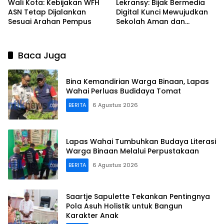
Wali Kota: Kebijakan WFH
Lekransy: Bijak Bermedia
ASN Tetap Dijalankan
Digital Kunci Mewujudkan
Sesuai Arahan Pempus
Sekolah Aman dan
Berprestasi
Baca Juga
Bina Kemandirian Warga Binaan, Lapas
Wahai Perluas Budidaya Tomat
BERITA
6 Agustus 2026
Lapas Wahai Tumbuhkan Budaya Literasi
Warga Binaan Melalui Perpustakaan
BERITA
6 Agustus 2026
Saartje Sapulette Tekankan Pentingnya
Pola Asuh Holistik untuk Bangun
Karakter Anak