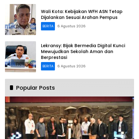
Wali Kota: Kebijakan WFH ASN Tetap
Dijalankan Sesuai Arahan Pempus
BERITA
6 Agustus 2026
Lekransy: Bijak Bermedia Digital Kunci
Mewujudkan Sekolah Aman dan
Berprestasi
BERITA
6 Agustus 2026
Popular Posts