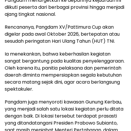
Pangdam menargetkan ke depannya kejuaraan ini
diikuti peserta dari berbagai provinsi hingga menjadi
ajang tingkat nasional.
Rencananya, Pangdam XV/Pattimura Cup akan
digelar pada awal Oktober 2026, bertepatan atau
sesudah peringatan Hari Ulang Tahun (HUT) TNI.
Ia menekankan, bahwa keberhasilan kegiatan
sangat bergantung pada kualitas penyelenggaraan.
Oleh karena itu, panitia pelaksana dan pemerintah
daerah diminta mempersiapkan segala kebutuhan
secara matang sejak dini, agar acara berlangsung
spektakuler.
Pangdam juga menyoroti kawasan Gunung Kerbau,
yang menjadi salah satu lokasi kegiatan perlu ditata
dengan baik. Di lokasi tersebut terdapat prasasti
yang ditandatangani Presiden Prabowo Subianto,
saat masih menjabat Menteri Pertahanan, dalam