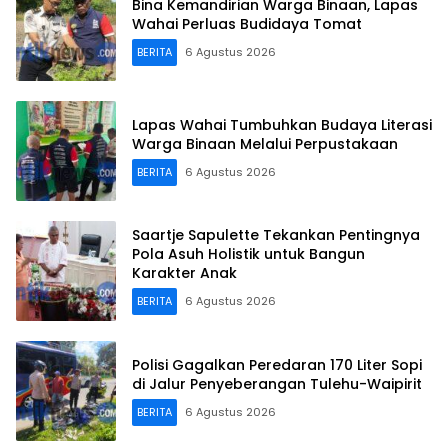
Bina Kemandirian Warga Binaan, Lapas
Wahai Perluas Budidaya Tomat
BERITA
6 Agustus 2026
Lapas Wahai Tumbuhkan Budaya Literasi
Warga Binaan Melalui Perpustakaan
BERITA
6 Agustus 2026
Saartje Sapulette Tekankan Pentingnya
Pola Asuh Holistik untuk Bangun
Karakter Anak
BERITA
6 Agustus 2026
Polisi Gagalkan Peredaran 170 Liter Sopi
di Jalur Penyeberangan Tulehu-Waipirit
BERITA
6 Agustus 2026