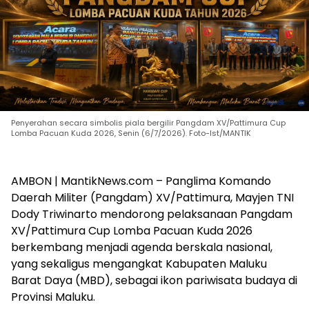
Penyerahan secara simbolis piala bergilir Pangdam XV/Pattimura Cup
Lomba Pacuan Kuda 2026, Senin (6/7/2026). Foto-Ist/MANTIK
AMBON | MantikNews.com – Panglima Komando
Daerah Militer (Pangdam) XV/Pattimura, Mayjen TNI
Dody Triwinarto mendorong pelaksanaan Pangdam
XV/Pattimura Cup Lomba Pacuan Kuda 2026
berkembang menjadi agenda berskala nasional,
yang sekaligus mengangkat Kabupaten Maluku
Barat Daya (MBD), sebagai ikon pariwisata budaya di
Provinsi Maluku.