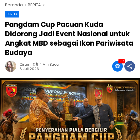
Beranda
BERITA
BERITA
Pangdam Cup Pacuan Kuda
Didorong Jadi Event Nasional untuk
Angkat MBD sebagai Ikon Pariwisata
Budaya
167
Qiran
4 Min Baca
6 Juli 2026