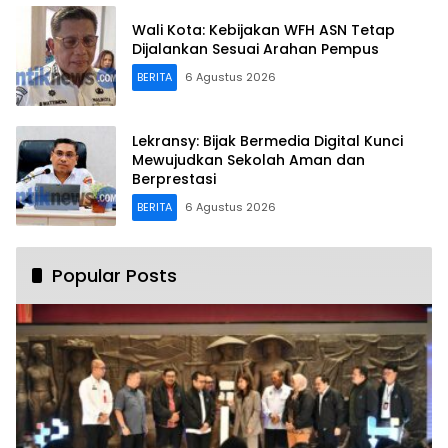
Wali Kota: Kebijakan WFH ASN Tetap
Dijalankan Sesuai Arahan Pempus
BERITA
6 Agustus 2026
Lekransy: Bijak Bermedia Digital Kunci
Mewujudkan Sekolah Aman dan
Berprestasi
BERITA
6 Agustus 2026
Popular Posts