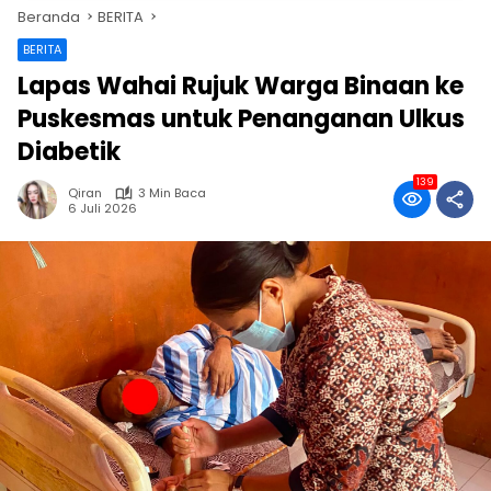
Beranda
BERITA
BERITA
Lapas Wahai Rujuk Warga Binaan ke
Puskesmas untuk Penanganan Ulkus
Diabetik
139
Qiran
3 Min Baca
6 Juli 2026