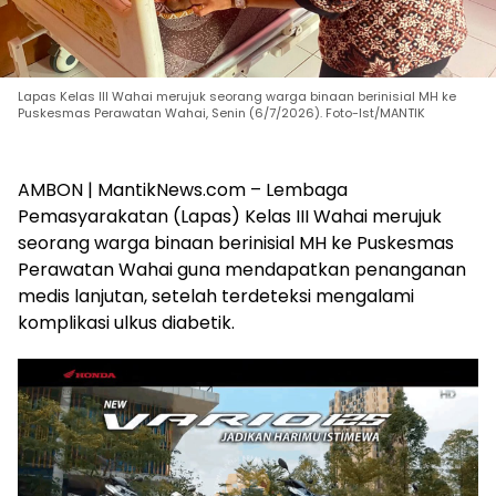
Lapas Kelas III Wahai merujuk seorang warga binaan berinisial MH ke
Puskesmas Perawatan Wahai, Senin (6/7/2026). Foto-Ist/MANTIK
AMBON | MantikNews.com – Lembaga
Pemasyarakatan (Lapas) Kelas III Wahai merujuk
seorang warga binaan berinisial MH ke Puskesmas
Perawatan Wahai guna mendapatkan penanganan
medis lanjutan, setelah terdeteksi mengalami
komplikasi ulkus diabetik.