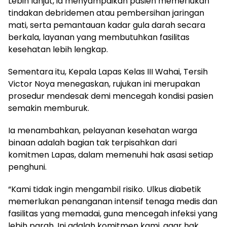
Lebih lanjut, ia menyampaikan pasien memerlukan
tindakan debridemen atau pembersihan jaringan
mati, serta pemantauan kadar gula darah secara
berkala, layanan yang membutuhkan fasilitas
kesehatan lebih lengkap.
Sementara itu, Kepala Lapas Kelas III Wahai, Tersih
Victor Noya menegaskan, rujukan ini merupakan
prosedur mendesak demi mencegah kondisi pasien
semakin memburuk.
Ia menambahkan, pelayanan kesehatan warga
binaan adalah bagian tak terpisahkan dari
komitmen Lapas, dalam memenuhi hak asasi setiap
penghuni.
“Kami tidak ingin mengambil risiko. Ulkus diabetik
memerlukan penanganan intensif tenaga medis dan
fasilitas yang memadai, guna mencegah infeksi yang
lebih parah. Ini adalah komitmen kami, agar hak