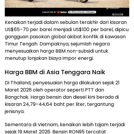
Kenaikan terjadi dalam sebulan terakhir dari kisaran
US$65–70 per barel menjadi US$100 per barel, dipicu
gangguan pasokan global akibat konflik di kawasan
Timur Tengah. Dampaknya, sejumlah negara
menyesuaikan harga BBM non-subsidi untuk
menutup lonjakan biaya impor energi.
Harga BBM di Asia Tenggara Naik
Di Thailand, penyesuaian harga dilakukan sejak 21
Maret 2026 oleh operator seperti PTT dan
Bangchak. Harga bensin dan diesel kini berada di
kisaran 24,79–44,64 baht per liter, tergantung
jenisnya.
Sementara di Vietnam, kenaikan lebih tajam terjadi
sejak 19 Maret 2026. Bensin RON95 tercatat