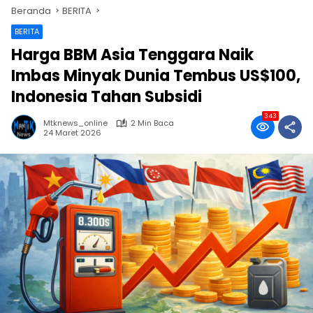
Beranda
BERITA
BERITA
Harga BBM Asia Tenggara Naik
Imbas Minyak Dunia Tembus US$100,
Indonesia Tahan Subsidi
343
Mtknews_online
2 Min Baca
24 Maret 2026