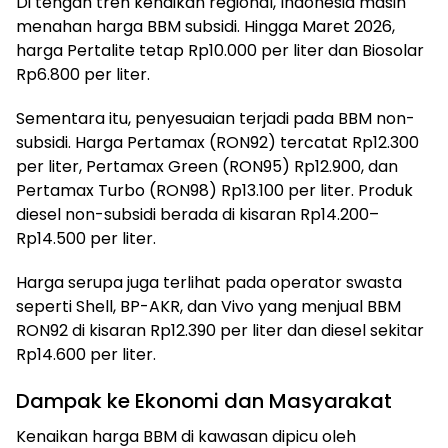
Di tengah tren kenaikan regional, Indonesia masih
menahan harga BBM subsidi. Hingga Maret 2026,
harga Pertalite tetap Rp10.000 per liter dan Biosolar
Rp6.800 per liter.
Sementara itu, penyesuaian terjadi pada BBM non-
subsidi. Harga Pertamax (RON92) tercatat Rp12.300
per liter, Pertamax Green (RON95) Rp12.900, dan
Pertamax Turbo (RON98) Rp13.100 per liter. Produk
diesel non-subsidi berada di kisaran Rp14.200–
Rp14.500 per liter.
Harga serupa juga terlihat pada operator swasta
seperti Shell, BP-AKR, dan Vivo yang menjual BBM
RON92 di kisaran Rp12.390 per liter dan diesel sekitar
Rp14.600 per liter.
Dampak ke Ekonomi dan Masyarakat
Kenaikan harga BBM di kawasan dipicu oleh