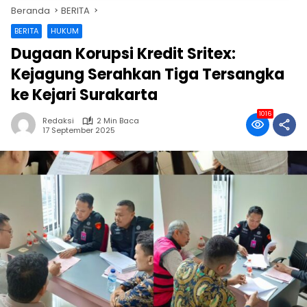
Beranda
BERITA
BERITA
HUKUM
Dugaan Korupsi Kredit Sritex:
Kejagung Serahkan Tiga Tersangka
ke Kejari Surakarta
1016
Redaksi
2 Min Baca
17 September 2025