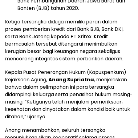
Bank Pembangunan Daerah Jawa Barat dan
Banten (BJB) tahun 2020.
Ketiga tersangka diduga memiliki peran dalam
proses pemberian kredit dari Bank BJB, Bank DKI,
serta Bank Jateng kepada PT Sritex. Kredit
bermasalah tersebut ditengarai menimbulkan
kerugian besar bagi keuangan negara sekaligus
mencoreng integritas sistem perbankan daerah.
Kepala Pusat Penerangan Hukum (Kapuspenkum)
Kejaksaan Agung,
Anang Supriatna
, menjelaskan
bahwa dalam pelimpahan ini para tersangka
didampingi keluarga serta penasihat hukum masing-
masing. “Ketiganya telah menjalani pemeriksaan
kesehatan dan dinyatakan dalam kondisi baik untuk
ditahan,” ujarnya.
Anang menambahkan, seluruh tersangka
menunjukkan sikap kooperatif selama proses