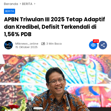
Beranda
BERITA
BERITA
APBN Triwulan III 2025 Tetap Adaptif
dan Kredibel, Defisit Terkendali di
1,56% PDB
406
Mtknews_online
3 Min Baca
15 Oktober 2025