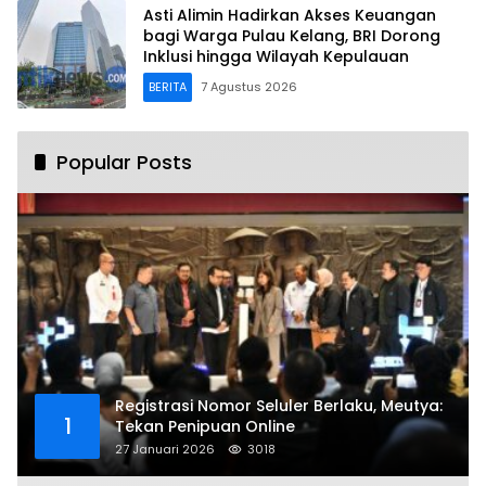
Asti Alimin Hadirkan Akses Keuangan
bagi Warga Pulau Kelang, BRI Dorong
Inklusi hingga Wilayah Kepulauan
BERITA
7 Agustus 2026
Popular Posts
Registrasi Nomor Seluler Berlaku, Meutya:
1
Tekan Penipuan Online
27 Januari 2026
3018