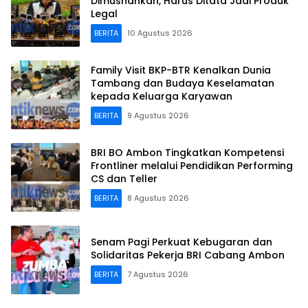
Dimusnahkan, Harus Ditata Jadi Produk
Legal
BERITA
10 Agustus 2026
Family Visit BKP-BTR Kenalkan Dunia
Tambang dan Budaya Keselamatan
kepada Keluarga Karyawan
BERITA
9 Agustus 2026
BRI BO Ambon Tingkatkan Kompetensi
Frontliner melalui Pendidikan Performing
CS dan Teller
BERITA
8 Agustus 2026
Senam Pagi Perkuat Kebugaran dan
Solidaritas Pekerja BRI Cabang Ambon
BERITA
7 Agustus 2026