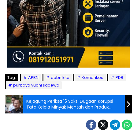
Tag:
APBN
apbn kita
Kemenkeu
PDB
purbaya yudhi sadewa
Kejagung Periksa 15 Saksi Dugaan Korupsi
Tata Kelola Minyak Mentah dan Produk
Kilang Pertamina