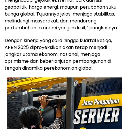
menghadapi gejolak eksternal, baik dari sisi
geopolitik, harga energi, maupun perubahan suku
bunga global. Tujuannya jelas: menjaga stabilitas,
melindungi masyarakat, dan mendorong
pertumbuhan ekonomi yang inklusif,” pungkasnya.
Dengan kinerja yang solid hingga kuartal ketiga,
APBN 2025 diproyeksikan akan tetap menjadi
jangkar utama ekonomi nasional, menjaga
optimisme dan keberlanjutan pembangunan di
tengah dinamika perekonomian global.