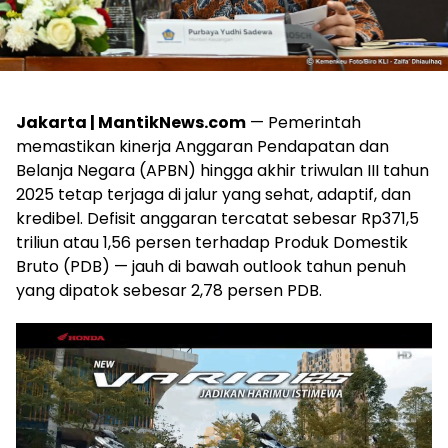
Jakarta | MantikNews.com
— Pemerintah
memastikan kinerja Anggaran Pendapatan dan
Belanja Negara (APBN) hingga akhir triwulan III tahun
2025 tetap terjaga di jalur yang sehat, adaptif, dan
kredibel. Defisit anggaran tercatat sebesar Rp371,5
triliun atau 1,56 persen terhadap Produk Domestik
Bruto (PDB) — jauh di bawah outlook tahun penuh
yang dipatok sebesar 2,78 persen PDB.