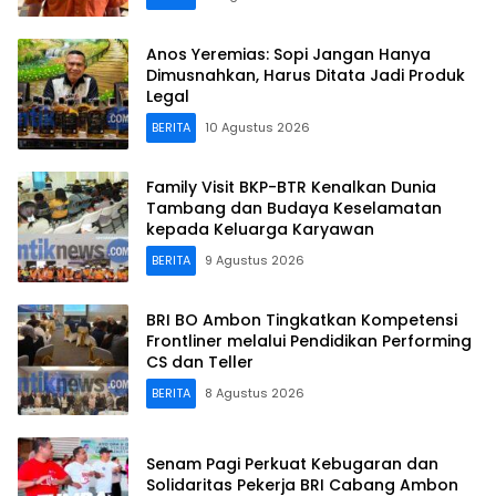
Anos Yeremias: Sopi Jangan Hanya
Dimusnahkan, Harus Ditata Jadi Produk
Legal
BERITA
10 Agustus 2026
Family Visit BKP-BTR Kenalkan Dunia
Tambang dan Budaya Keselamatan
kepada Keluarga Karyawan
BERITA
9 Agustus 2026
BRI BO Ambon Tingkatkan Kompetensi
Frontliner melalui Pendidikan Performing
CS dan Teller
BERITA
8 Agustus 2026
Senam Pagi Perkuat Kebugaran dan
Solidaritas Pekerja BRI Cabang Ambon