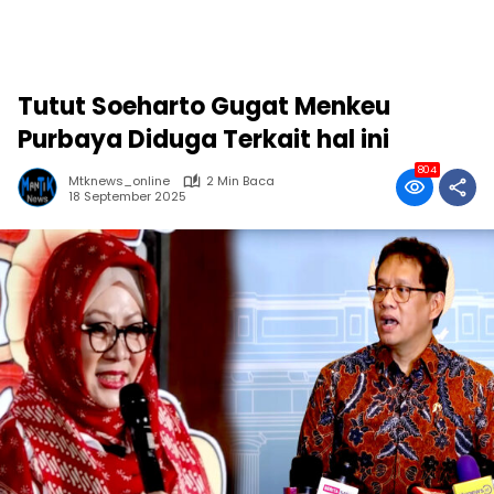
Tutut Soeharto Gugat Menkeu
Purbaya Diduga Terkait hal ini
804
Mtknews_online
2 Min Baca
18 September 2025