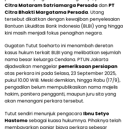
Citra Mataram Satriamarga Persada
dan
PT
Citra Bhakti Margatama Persada
. Utang
tersebut dikaitkan dengan kewajiban penyelesaian
Bantuan Likuiditas Bank Indonesia (BLBI) yang hingga
kini masih menjadi fokus penagihan negara.
Gugatan Tutut Soeharto ini menambah deretan
kasus hukum terkait BLBI yang melibatkan sejumlah
nama besar keluarga Cendana. PTUN Jakarta
dijadwalkan menggelar
pemeriksaan persiapan
atas perkara ini pada Selasa, 23 September 2025,
pukul 10.00 WIB. Meski demikian, hingga Rabu (17/9),
pengadilan belum mempublikasikan nama majelis
hakim, panitera pengganti, maupun juru sita yang
akan menangani perkara tersebut.
Tutut sendiri menunjuk pengacara
Ibnu Setyo
Hastomo
sebagai kuasa hukumnya. Pihaknya telah
membayarkan panjar biaya perkara sebesar