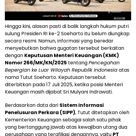
Hingga kini, alasan pasti di balik langkah hukum putri
sulung Presiden RI ke-2 Soeharto itu belum diungkap
secara resmi. Namun, informasi yang beredar
menyebutkan bahwa gugatan tersebut berkaitan
dengan
Keputusan Menteri Keuangan (KMK)
Nomor 266/MK/KN/2025
tentang
Pencegahan
Bepergian ke Luar Wilayah Republik Indonesia
atas
nama Tutut Soeharto. Keputusan tersebut
diterbitkan pada 17 Juli 2025, ketika posisi Menteri
Keuangan masih dijabat Sri Mulyani Indrawati.
Berdasarkan data dari
Sistem Informasi
Penelusuran Perkara (SIPP)
, Tutut ditetapkan oleh
Kementerian Keuangan sebagai salah satu pihak
yang bertanggung jawab atas kewajiban utang dua
perusahaan yang terafiliasi dengannya, yaitu
PT