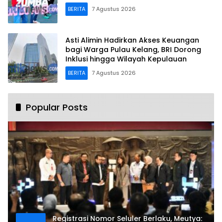
BERITA
7 Agustus 2026
Asti Alimin Hadirkan Akses Keuangan
bagi Warga Pulau Kelang, BRI Dorong
Inklusi hingga Wilayah Kepulauan
BERITA
7 Agustus 2026
Popular Posts
Registrasi Nomor Seluler Berlaku, Meutya: