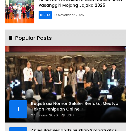
Pasanggiri Mojang Jajaka 2025
BERITA
17 November 2025
Popular Posts
Registrasi Nomor Seluler Berlaku, Meutya:
1
Tekan Penipuan Online
27 Januari 2026
3017
Anies Baswedan Tunjukkan Simpati atas