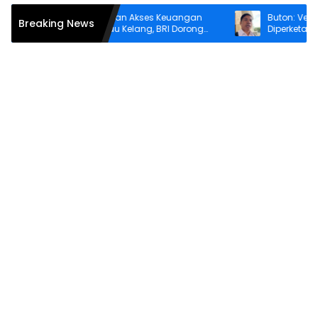
Asti Alimin Hadirkan Akses Keuangan
Buton: Verifikasi
Breaking News
bagi Warga Pulau Kelang, BRI Dorong
Diperketat Sebelu
Inklusi hingga Wilayah Kepulauan