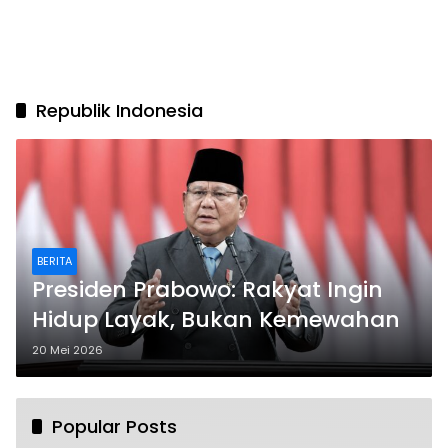
Republik Indonesia
BERITA
Presiden Prabowo: Rakyat Ingin
Hidup Layak, Bukan Kemewahan
20 Mei 2026
Popular Posts