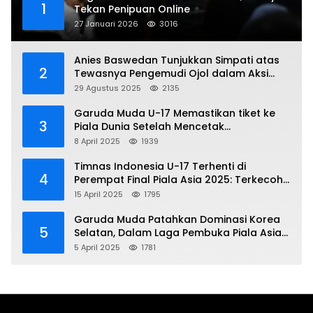
1
Tekan Penipuan Online
27 Januari 2026
3016
Anies Baswedan Tunjukkan Simpati atas
2
Tewasnya Pengemudi Ojol dalam Aksi
Demo
29 Agustus 2025
2135
Garuda Muda U-17 Memastikan tiket ke
3
Piala Dunia Setelah Mencetak
Kemenangan Gemilang atas Yaman 4-1 di
8 April 2025
1939
Piala Asia 2025
Timnas Indonesia U-17 Terhenti di
4
Perempat Final Piala Asia 2025: Terkecoh
Korea Utara
15 April 2025
1795
Garuda Muda Patahkan Dominasi Korea
5
Selatan, Dalam Laga Pembuka Piala Asia
2025 U-17
5 April 2025
1781