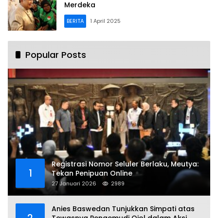
Merdeka
BERITA
1 April 2025
Popular Posts
Registrasi Nomor Seluler Berlaku, Meutya:
1
Tekan Penipuan Online
27 Januari 2026
2989
Anies Baswedan Tunjukkan Simpati atas