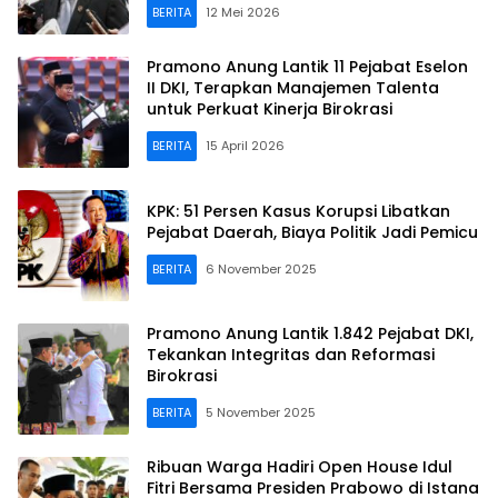
BERITA
12 Mei 2026
Pramono Anung Lantik 11 Pejabat Eselon
II DKI, Terapkan Manajemen Talenta
untuk Perkuat Kinerja Birokrasi
BERITA
15 April 2026
KPK: 51 Persen Kasus Korupsi Libatkan
Pejabat Daerah, Biaya Politik Jadi Pemicu
BERITA
6 November 2025
Pramono Anung Lantik 1.842 Pejabat DKI,
Tekankan Integritas dan Reformasi
Birokrasi
BERITA
5 November 2025
Ribuan Warga Hadiri Open House Idul
Fitri Bersama Presiden Prabowo di Istana