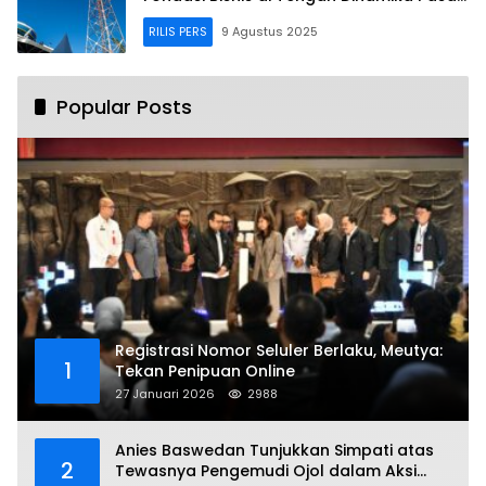
yang Menantang
RILIS PERS
9 Agustus 2025
Popular Posts
Registrasi Nomor Seluler Berlaku, Meutya:
1
Tekan Penipuan Online
27 Januari 2026
2988
Anies Baswedan Tunjukkan Simpati atas
2
Tewasnya Pengemudi Ojol dalam Aksi