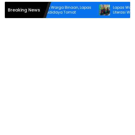
Bina Kemandirian Warga Binaan, Lapas
Lapas Wahai Tu
Breaking News
Wahai Perluas Budidaya Tomat
Literasi Warga Bi
Perpustakaan