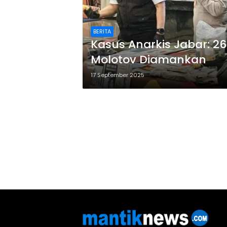
BERITA
Kasus Anarkis Jabar: 2
Molotov Diamankan
17 September 2025