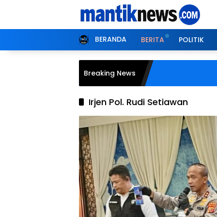
Langsung
ke
konten
BERANDA
BERITA
POLITIK
Breaking News
Irjen Pol. Rudi Setiawan