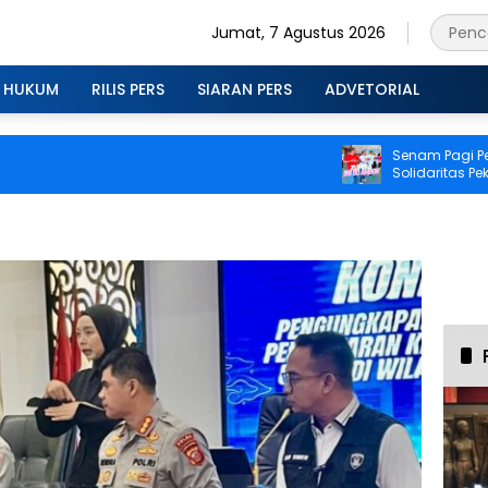
Jumat, 7 Agustus 2026
HUKUM
RILIS PERS
SIARAN PERS
ADVETORIAL
Senam Pagi Perkua
Solidaritas Pekerj