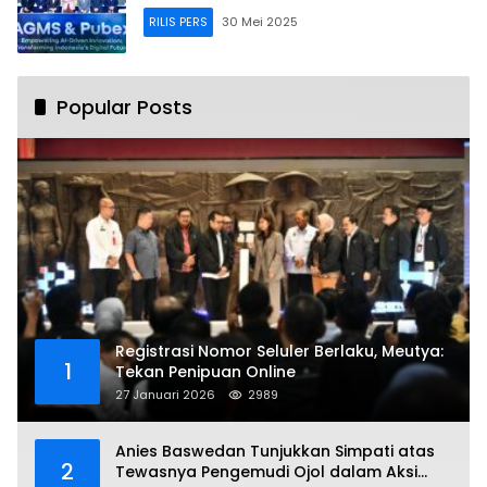
RILIS PERS
30 Mei 2025
Popular Posts
Registrasi Nomor Seluler Berlaku, Meutya:
1
Tekan Penipuan Online
27 Januari 2026
2989
Anies Baswedan Tunjukkan Simpati atas
2
Tewasnya Pengemudi Ojol dalam Aksi