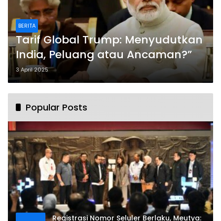
BERITA
Tarif Global Trump: Menyudutkan
India, Peluang atau Ancaman?”
3 April 2025
Popular Posts
Registrasi Nomor Seluler Berlaku, Meutya: