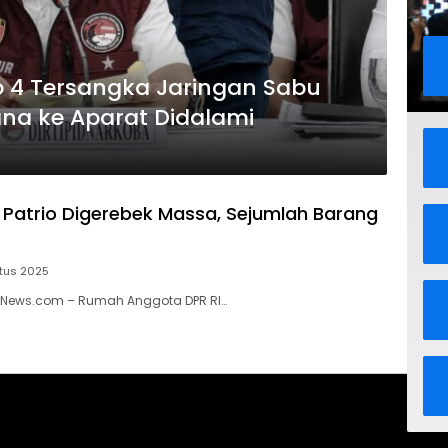
p 4 Tersangka Jaringan Sabu
ana ke Aparat Didalami
Patrio Digerebek Massa, Sejumlah Barang
tus 2025
anNews.com – Rumah Anggota DPR RI…