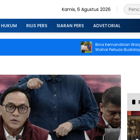
Kamis, 6 Agustus 2026
HUKUM
RILIS PERS
SIARAN PERS
ADVETORIAL
Bina Kemandirian Warga Bi
Wahai Perluas Budidaya To